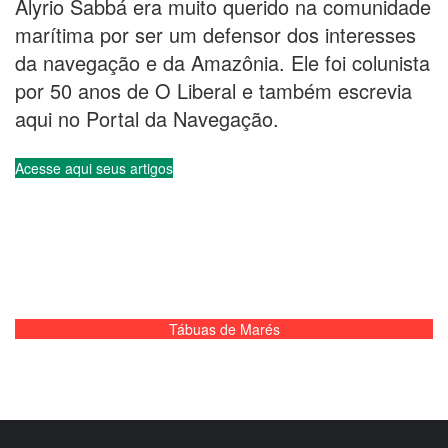
Indicadores Econômicos
Taxas de Câmbio
Tábuas de Marés