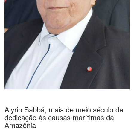
Alyrio Sabbá, mais de meio século de
dedicação às causas marítimas da
Amazônia
Alyrio Sabbá era muito querido na comunidade
marítima por ser um defensor dos interesses
da navegação e da Amazônia. Ele foi colunista
por 50 anos de O Liberal e também escrevia
aqui no Portal da Navegação.
Acesse aqui seus artigos