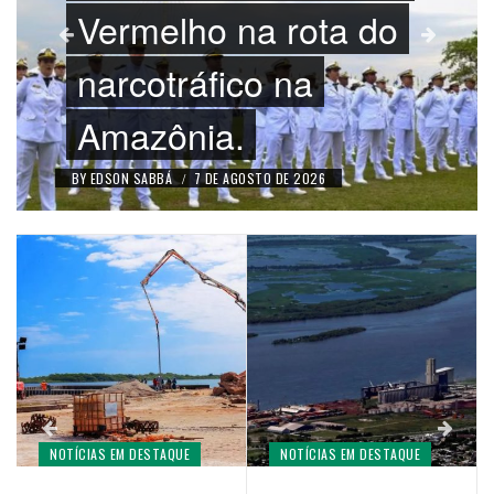
Vermelho na rota do
narcotráfico na
Amazônia.
BY
EDSON SABBÁ
/
7 DE AGOSTO DE 2026
NOTÍCIAS EM DESTAQUE
NOTÍCIAS EM DESTAQUE