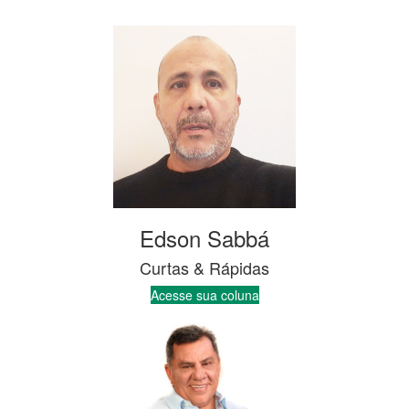
Edson Sabbá
Curtas & Rápidas
Acesse sua coluna
Luiz Omar Pinheiro
Navegação em Foco