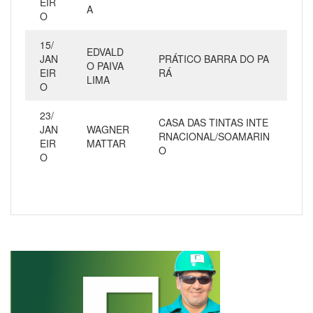
EIR
A
O
15/
EDVALD
JAN
PRÁTICO BARRA DO PA
O PAIVA
EIR
RÁ
LIMA
O
23/
CASA DAS TINTAS INTE
JAN
WAGNER
RNACIONAL/SOAMARIN
EIR
MATTAR
O
O