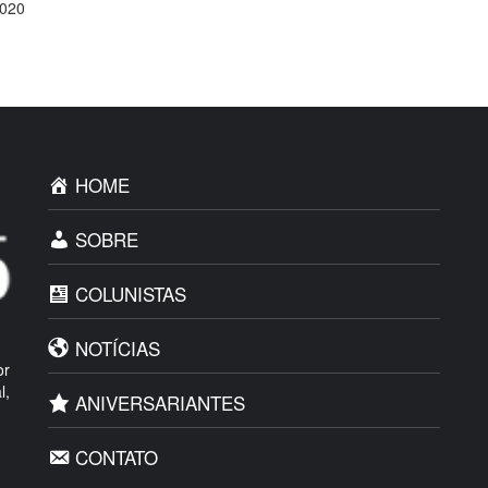
2020
HOME
SOBRE
COLUNISTAS
NOTÍCIAS
or
l,
ANIVERSARIANTES
CONTATO