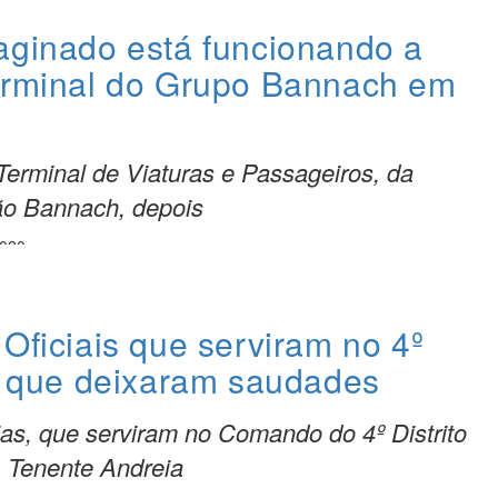
aginado está funcionando a
erminal do Grupo Bannach em
erminal de Viaturas e Passageiros, da
o Bannach, depois
2020
Oficiais que serviram no 4º
 e que deixaram saudades
ias, que serviram no Comando do 4º Distrito
, Tenente Andreia