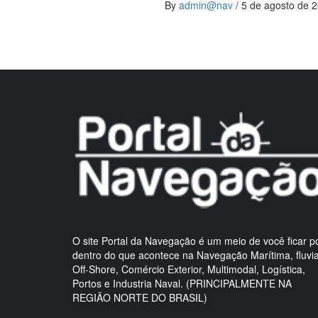
By
admin@nav
/
5 de agosto de 
O site Portal da Navegação é um meio de você ficar p
dentro do que acontece na Navegação Marítima, fluvia
Off-Shore, Comércio Exterior, Multimodal, Logística,
Portos e Industria Naval. (PRINCIPALMENTE NA
REGIÃO NORTE DO BRASIL)