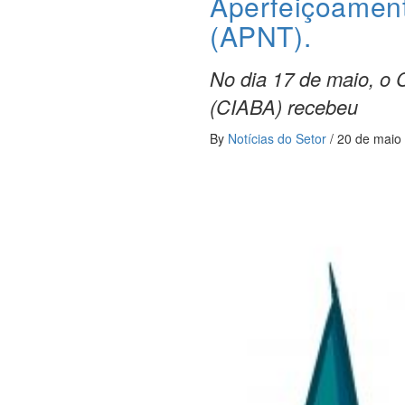
Aperfeiçoament
(APNT).
No dia 17 de maio, o 
(CIABA) recebeu
By
Notícias do Setor
/
20 de maio