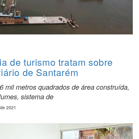
ia de turismo tratam sobre
viário de Santarém
6 mil metros quadrados de área construída,
lumes, sistema de
 de 2021