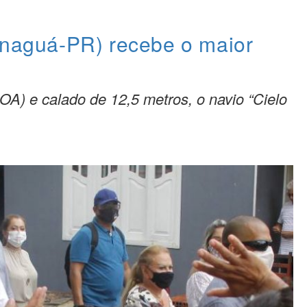
ranaguá-PR) recebe o maior
A) e calado de 12,5 metros, o navio “Cielo