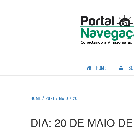
Skip
to
content
CONECTANDO A AMAZÔNIA COM O MUNDO.
HOME
SO
HOME
2021
MAIO
20
DIA:
20 DE MAIO DE