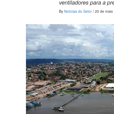
ventiladores para a p
By
Notícias do Setor
/
20 de maio