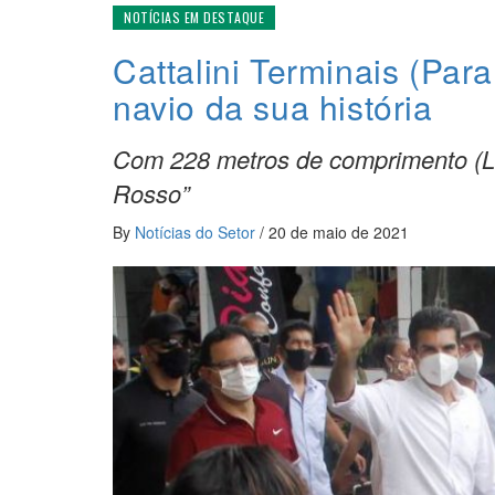
NOTÍCIAS EM DESTAQUE
Cattalini Terminais (Pa
navio da sua história
Com 228 metros de comprimento (LO
Rosso”
By
Notícias do Setor
/
20 de maio de 2021