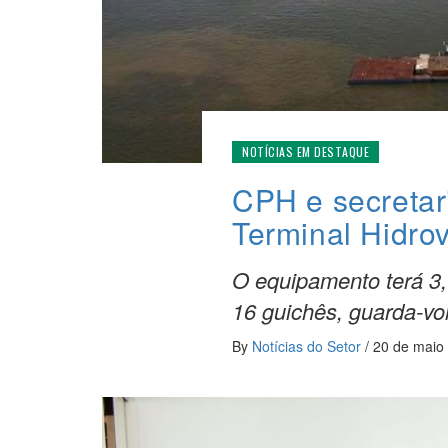
NOTÍCIAS EM DESTAQUE
CPH e secretar
Terminal Hidro
O equipamento terá 3,
16 guichês, guarda-vo
By
Notícias do Setor
/
20 de maio