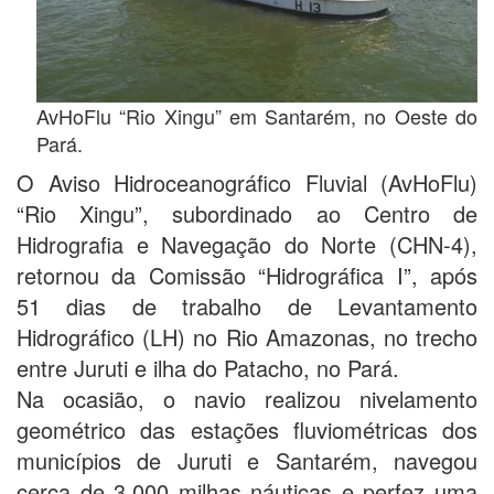
AvHoFlu “Rio Xingu” em Santarém, no Oeste do
Pará.
O Aviso Hidroceanográfico Fluvial (AvHoFlu)
“Rio Xingu”, subordinado ao Centro de
Hidrografia e Navegação do Norte (CHN-4),
retornou da Comissão “Hidrográfica I”, após
51 dias de trabalho de Levantamento
Hidrográfico (LH) no Rio Amazonas, no trecho
entre Juruti e ilha do Patacho, no Pará.
Na ocasião, o navio realizou nivelamento
geométrico das estações fluviométricas dos
municípios de Juruti e Santarém, navegou
cerca de 3.000 milhas náuticas e perfez uma