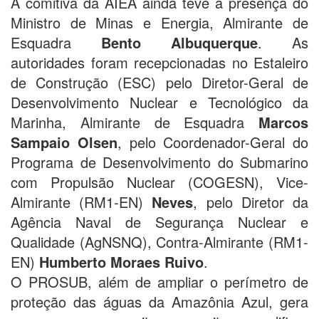
A comitiva da AIEA ainda teve a presença do
Ministro de Minas e Energia, Almirante de
Esquadra
Bento Albuquerque
. As
autoridades foram recepcionadas no Estaleiro
de Construção (ESC) pelo Diretor-Geral de
Desenvolvimento Nuclear e Tecnológico da
Marinha, Almirante de Esquadra
Marcos
Sampaio Olsen
, pelo Coordenador-Geral do
Programa de Desenvolvimento do Submarino
com Propulsão Nuclear (COGESN), Vice-
Almirante (RM1-EN)
Neves
, pelo Diretor da
Agência Naval de Segurança Nuclear e
Qualidade (AgNSNQ), Contra-Almirante (RM1-
EN)
Humberto Moraes Ruivo
.
O PROSUB, além de ampliar o perímetro de
proteção das águas da Amazônia Azul, gera