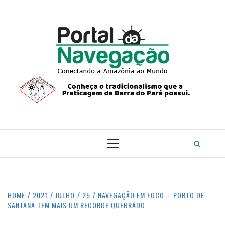
Skip
to
content
PORTA
NAVEG
CONECTANDO A AMAZÔNIA COM O MUNDO.
Primary
Menu
HOME
2021
JULHO
25
NAVEGAÇÃO EM FOCO – PORTO DE
SANTANA TEM MAIS UM RECORDE QUEBRADO