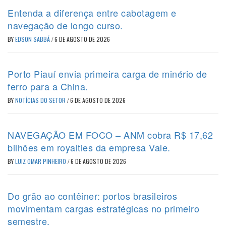
Entenda a diferença entre cabotagem e
navegação de longo curso.
BY
EDSON SABBÁ
/
6 DE AGOSTO DE 2026
Porto Piauí envia primeira carga de minério de
ferro para a China.
BY
NOTÍCIAS DO SETOR
/
6 DE AGOSTO DE 2026
NAVEGAÇÃO EM FOCO – ANM cobra R$ 17,62
bilhões em royalties da empresa Vale.
BY
LUIZ OMAR PINHEIRO
/
6 DE AGOSTO DE 2026
Do grão ao contêiner: portos brasileiros
movimentam cargas estratégicas no primeiro
semestre.