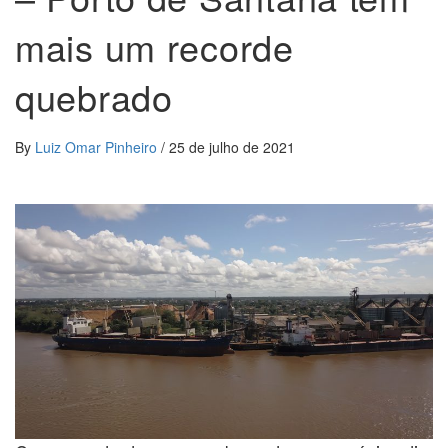
mais um recorde
quebrado
By
Luiz Omar Pinheiro
/
25 de julho de 2021