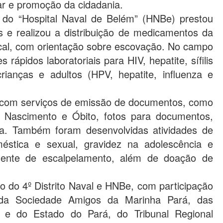
ar e promoção da cidadania.
e do “Hospital Naval de Belém” (HNBe) prestou
 e realizou a distribuição de medicamentos da
ucal, com orientação sobre escovação. No campo
 rápidos laboratoriais para HIV, hepatite, sífilis
ianças e adultos (HPV, hepatite, influenza e
r com serviços de emissão de documentos, como
de Nascimento e Óbito, fotos para documentos,
ca. Também foram desenvolvidas atividades de
méstica e sexual, gravidez na adolescência e
ente de escalpelamento, além de doação de
 do 4º Distrito Naval e HNBe, com participação
da Sociedade Amigos da Marinha Pará, das
 e do Estado do Pará, do Tribunal Regional