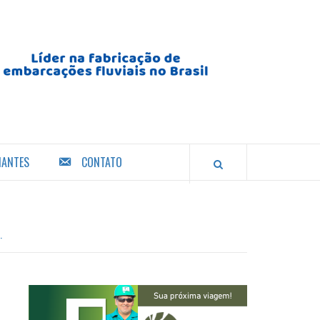
IANTES
CONTATO
.