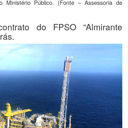
do Ministério Público. (Fonte – Assessoria de
ontrato do FPSO “Almirante
rás.