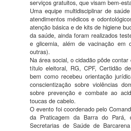
serviços gratuitos, que visam bem-est
Uma equipe multidisciplinar de saúd
atendimentos médicos e odontológicos
atenção básica e de kits de higiene b
da saúde, ainda foram realizados testes
e glicemia, além de vacinação em cr
outras).
Na área social, o cidadão pôde conta
título eleitoral, RG, CPF, Certidão 
bem como recebeu orientação jurídi
conscientização sobre violências do
sobre prevenção e combate ao acid
toucas de cabelo.
O evento foi coordenado pelo Comando
da Praticagem da Barra do Pará, 
Secretarias de Saúde de Barcarena