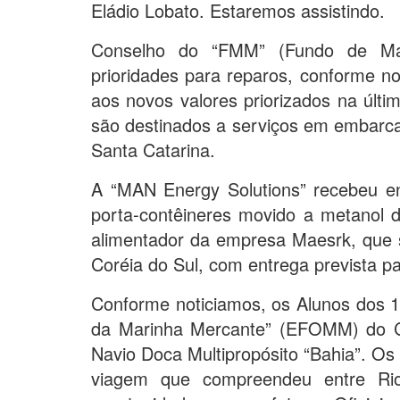
Eládio Lobato. Estaremos assistindo.
Conselho do “FMM” (Fundo de Ma
prioridades para reparos, conforme no
aos novos valores priorizados na últi
são destinados a serviços em embarca
Santa Catarina.
A “MAN Energy Solutions” recebeu e
porta-contêineres movido a metanol d
alimentador da empresa Maesrk, que s
Coréia do Sul, com entrega prevista p
Conforme noticiamos, os Alunos dos 1
da Marinha Mercante” (EFOMM) do C
Navio Doca Multipropósito “Bahia”. Os
viagem que compreendeu entre Ri