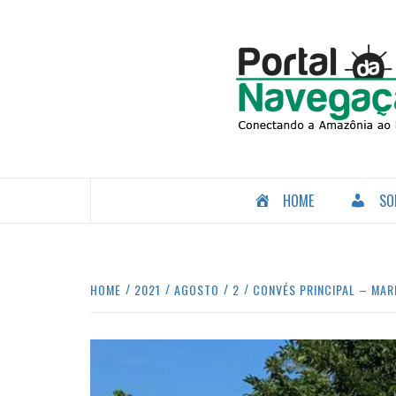
Skip
to
content
CONECTANDO A AMAZÔNIA COM O MUNDO.
HOME
SO
HOME
2021
AGOSTO
2
CONVÉS PRINCIPAL – MAR