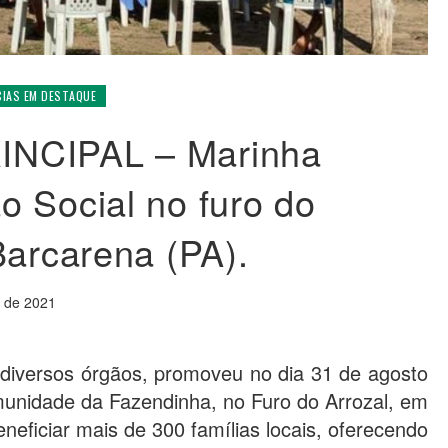
CIAS EM DESTAQUE
NCIPAL – Marinha
 Social no furo do
Barcarena (PA).
o de 2021
 diversos órgãos, promoveu no dia 31 de agosto
munidade da Fazendinha, no Furo do Arrozal, em
eneficiar mais de 300 famílias locais, oferecendo