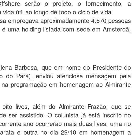
ffshore serão o projeto, o fornecimento, a
vida útil ao longo de todo o ciclo de vida.
esa empregava aproximadamente 4.570 pessoas
 é uma holding listada com sede em Amsterdã,
elena Barbosa, que em nome do Presidente do
ico do Pará), enviou atenciosa mensagem pela
sta na programação em homenagem ao Almirante
oito lives, além do Almirante Frazão, que se
ser assistido. O colunista já está inscrito no
orrente ano ocorrerão mais duas lives: uma no
arata e outra no dia 29/10 em homenagem a