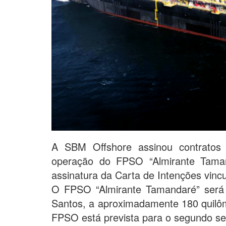
A SBM Offshore assinou contratos
operação do FPSO “Almirante Tama
assinatura da Carta de Intenções vincu
O FPSO “Almirante Tamandaré” será
Santos, a aproximadamente 180 quilôm
FPSO está prevista para o segundo s