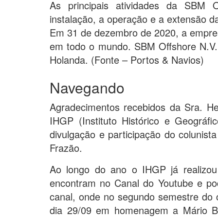
As principais atividades da SBM O
instalação, a operação e a extensão da 
Em 31 de dezembro de 2020, a empr
em todo o mundo. SBM Offshore N.V.
Holanda. (Fonte – Portos & Navios)
Navegando
Agradecimentos recebidos da Sra. H
IHGP (Instituto Histórico e Geográf
divulgação e participação do coluni
Frazão.
Ao longo do ano o IHGP já realizou 
encontram no Canal do Youtube e pode 
canal, onde no segundo semestre do c
dia 29/09 em homenagem a Mário B