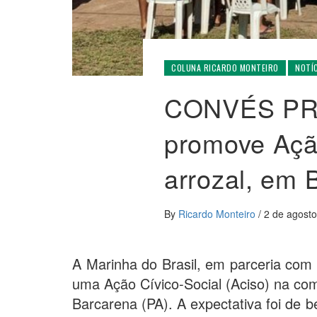
COLUNA RICARDO MONTEIRO
NOTÍ
CONVÉS PRI
promove Ação
arrozal, em 
By
Ricardo Monteiro
/
2 de agost
A Marinha do Brasil, em parceria com
uma Ação Cívico-Social (Aciso) na co
Barcarena (PA). A expectativa foi de b