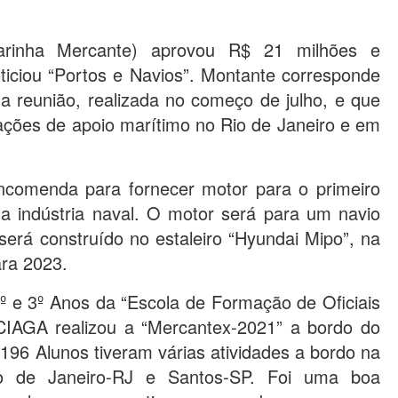
rinha Mercante) aprovou R$ 21 milhões e
ticiou “Portos e Navios”. Montante corresponde
ma reunião, realizada no começo de julho, e que
ções de apoio marítimo no Rio de Janeiro e em
ncomenda para fornecer motor para o primeiro
a indústria naval. O motor será para um navio
erá construído no estaleiro “Hyundai Mipo”, na
ara 2023.
º e 3º Anos da “Escola de Formação de Oficiais
IAGA realizou a “Mercantex-2021” a bordo do
 196 Alunos tiveram várias atividades a bordo na
o de Janeiro-RJ e Santos-SP. Foi uma boa