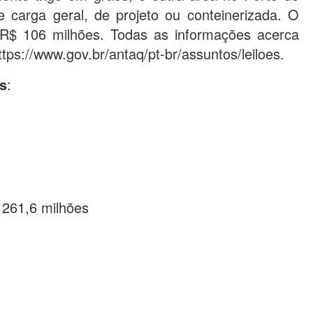
 carga geral, de projeto ou conteinerizada. O
e R$ 106 milhões. Todas as informações acerca
tps://www.gov.br/antaq/pt-br/assuntos/leiloes.
as
:
 261,6 milhões