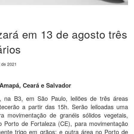
ará em 13 de agosto três
ários
o de 2021
 Amapá, Ceará e Salvador
 na B3, em São Paulo, leilões de três áreas
tecerão a partir das 15h. Serão leiloadas uma
a movimentação de granéis sólidos vegetais,
no Porto de Fortaleza (CE), para movimentação
mente trigo em grãos; e outra área no Porto de