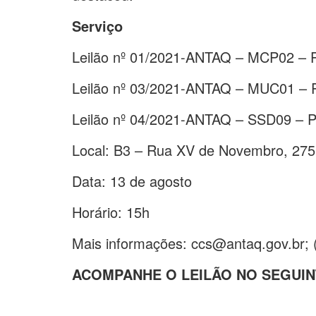
Serviço
Leilão nº 01/2021-ANTAQ – MCP02 – P
Leilão nº 03/2021-ANTAQ – MUC01 – P
Leilão nº 04/2021-ANTAQ – SSD09 – P
Local: B3 – Rua XV de Novembro, 275
Data: 13 de agosto
Horário: 15h
Mais informações: ccs@antaq.gov.br; 
ACOMPANHE O LEILÃO NO SEGUI