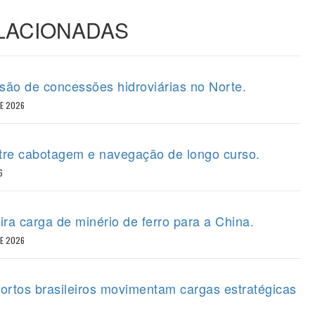
ELACIONADAS
ão de concessões hidroviárias no Norte.
DE 2026
tre cabotagem e navegação de longo curso.
6
ira carga de minério de ferro para a China.
DE 2026
portos brasileiros movimentam cargas estratégicas