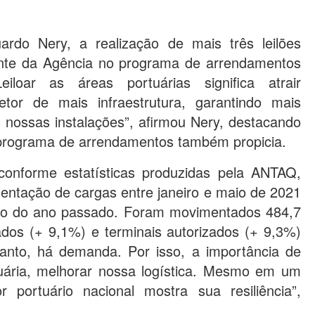
ardo Nery, a realização de mais três leilões
rante da Agência no programa de arrendamentos
eiloar as áreas portuárias significa atrair
etor de mais infraestrutura, garantindo mais
 nossas instalações”, afirmou Nery, destacando
programa de arrendamentos também propicia.
 conforme estatísticas produzidas pela ANTAQ,
ntação de cargas entre janeiro e maio de 2021
 do ano passado. Foram movimentados 484,7
ados (+ 9,1%) e terminais autorizados (+ 9,3%)
anto, há demanda. Por isso, a importância de
tuária, melhorar nossa logística. Mesmo em um
 portuário nacional mostra sua resiliência”,