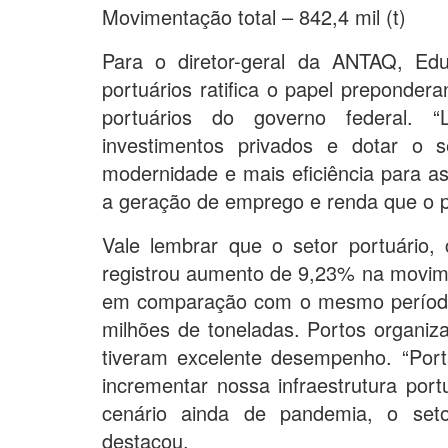
Movimentação total – 842,4 mil (t)
Para o diretor-geral da ANTAQ, Edu
portuários ratifica o papel preponde
portuários do governo federal. “L
investimentos privados e dotar o s
modernidade e mais eficiência para as
a geração de emprego e renda que o 
Vale lembrar que o setor portuário,
registrou aumento de 9,23% na movime
em comparação com o mesmo período
milhões de toneladas. Portos organiz
tiveram excelente desempenho. “Port
incrementar nossa infraestrutura por
cenário ainda de pandemia, o setor
destacou.