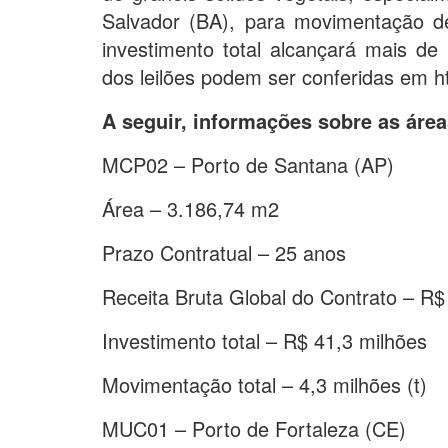
Salvador (BA), para movimentação de
investimento total alcançará mais d
dos leilões podem ser conferidas em ht
A seguir, informações sobre as áre
MCP02 – Porto de Santana (AP)
Área – 3.186,74 m2
Prazo Contratual – 25 anos
Receita Bruta Global do Contrato – R$
Investimento total – R$ 41,3 milhões
Movimentação total – 4,3 milhões (t)
MUC01 – Porto de Fortaleza (CE)