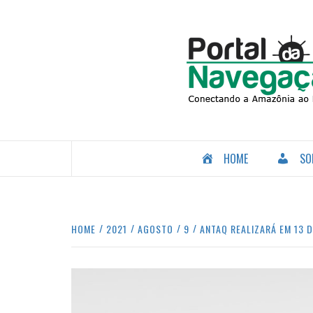
Skip
to
content
CONECTANDO A AMAZÔNIA COM O MUNDO.
HOME
SO
HOME
2021
AGOSTO
9
ANTAQ REALIZARÁ EM 13 