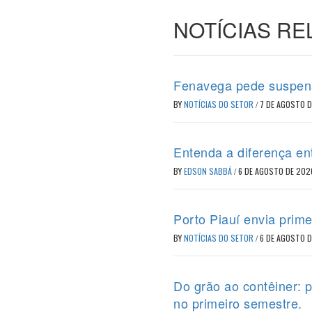
NOTÍCIAS R
Fenavega pede suspens
BY
NOTÍCIAS DO SETOR
/
7 DE AGOSTO 
Entenda a diferença en
BY
EDSON SABBÁ
/
6 DE AGOSTO DE 202
Porto Piauí envia prime
BY
NOTÍCIAS DO SETOR
/
6 DE AGOSTO 
Do grão ao contêiner: 
no primeiro semestre.