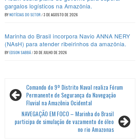
gargalos logísticos na Amazônia.
BY
NOTÍCIAS DO SETOR
/
3 DE AGOSTO DE 2026
Marinha do Brasil incorpora Navio ANNA NERY
(NAsH) para atender ribeirinhos da amazônia.
BY
EDSON SABBÁ
/
30 DE JULHO DE 2026
Navegação
Comando do 9º Distrito Naval realiza Fórum
de
Permanente de Segurança da Navegação
Fluvial na Amazônia Ocidental
Post
NAVEGAÇÃO EM FOCO – Marinha do Brasil
participa de simulação de vazamento de óleo
no rio Amazonas