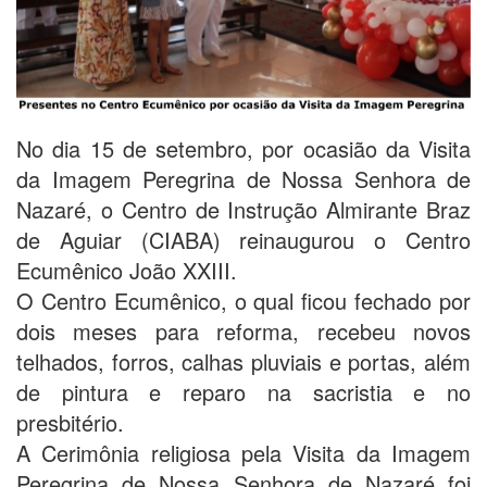
No dia 15 de setembro, por ocasião da Visita
da Imagem Peregrina de Nossa Senhora de
Nazaré, o Centro de Instrução Almirante Braz
de Aguiar (CIABA) reinaugurou o Centro
Ecumênico João XXIII.
O Centro Ecumênico, o qual ficou fechado por
dois meses para reforma, recebeu novos
telhados, forros, calhas pluviais e portas, além
de pintura e reparo na sacristia e no
presbitério.
A Cerimônia religiosa pela Visita da Imagem
Peregrina de Nossa Senhora de Nazaré foi