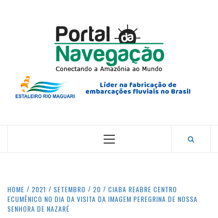
Skip
to
content
PORTA
NAVEG
CONECTANDO A AMAZÔNIA COM O MUNDO.
Primary
Menu
HOME
2021
SETEMBRO
20
CIABA REABRE CENTRO
ECUMÊNICO NO DIA DA VISITA DA IMAGEM PEREGRINA DE NOSSA
SENHORA DE NAZARÉ