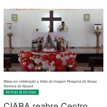
Missa em celebração a Visita da Imagem Peregrina de Nossa
Senhora de Nazaré
NOTÍCIAS EM DESTAQUE
CIABA reabre Centro