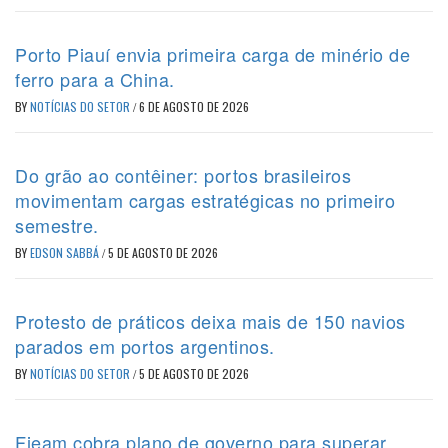
Porto Piauí envia primeira carga de minério de
ferro para a China.
BY
NOTÍCIAS DO SETOR
/
6 DE AGOSTO DE 2026
Do grão ao contêiner: portos brasileiros
movimentam cargas estratégicas no primeiro
semestre.
BY
EDSON SABBÁ
/
5 DE AGOSTO DE 2026
Protesto de práticos deixa mais de 150 navios
parados em portos argentinos.
BY
NOTÍCIAS DO SETOR
/
5 DE AGOSTO DE 2026
Fieam cobra plano de governo para superar