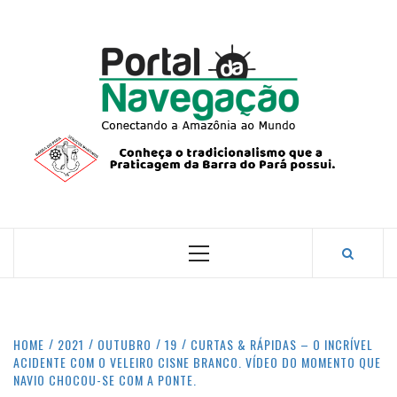
Skip
to
content
PORTA
NAVEG
CONECTANDO A AMAZÔNIA COM O MUNDO.
Primary
Menu
HOME
2021
OUTUBRO
19
CURTAS & RÁPIDAS – O INCRÍVEL
ACIDENTE COM O VELEIRO CISNE BRANCO. VÍDEO DO MOMENTO QUE
NAVIO CHOCOU-SE COM A PONTE.