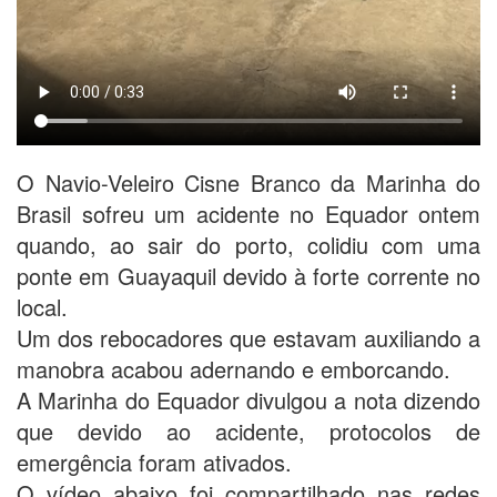
O Navio-Veleiro Cisne Branco da Marinha do
Brasil sofreu um acidente no Equador ontem
quando, ao sair do porto, colidiu com uma
ponte em Guayaquil devido à forte corrente no
local.
Um dos rebocadores que estavam auxiliando a
manobra acabou adernando e emborcando.
A Marinha do Equador divulgou a nota dizendo
que devido ao acidente, protocolos de
emergência foram ativados.
O vídeo abaixo foi compartilhado nas redes