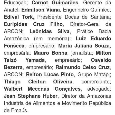
Educação;
Carnot Guimarães
, Gerente da
Anatel;
Edmilson Viana
, Engenheiro Químico;
Edival Tork
, Presidente Docas de Santana;
Euripides Cruz Filho
, Diretor-Geral da
ARCON;
Leônidas Silva
, Prático Bacia
Amazônica (em memória);
Luiz Eduardo
Fonseca
, empresário;
Maria Juliana Souza
,
empresária;
Mauro Bonna
, jornalista;
Milton
Taizó Yamada
, empresário;
Osvaldo
Bezerra
, empresário;
Raimundo Celso Cruz
,
ARCON;
Relton Lucas Pinto
, Grupo Matapi;
Thiago Cleiton Oliveira
, comerciante;
Walbert Mecenas Gonçalves
, advogado;
Jean Stephane Huber
, Diretor da Amazonas
Industria de Alimentos e Movimento República
de Emaús.