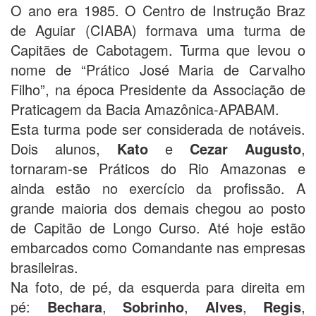
O ano era 1985. O Centro de Instrução Braz
de Aguiar (CIABA) formava uma turma de
Capitães de Cabotagem. Turma que levou o
nome de “Prático José Maria de Carvalho
Filho”, na época Presidente da Associação de
Praticagem da Bacia Amazônica-APABAM.
Esta turma pode ser considerada de notáveis.
Dois alunos,
Kato
e
Cezar Augusto
,
tornaram-se Práticos do Rio Amazonas e
ainda estão no exercício da profissão. A
grande maioria dos demais chegou ao posto
de Capitão de Longo Curso. Até hoje estão
embarcados como Comandante nas empresas
brasileiras.
Na foto, de pé, da esquerda para direita em
pé:
Bechara
,
Sobrinho
,
Alves
,
Regis
,