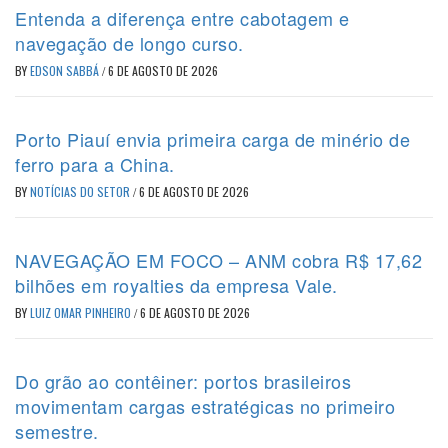
Entenda a diferença entre cabotagem e
navegação de longo curso.
BY
EDSON SABBÁ
/
6 DE AGOSTO DE 2026
Porto Piauí envia primeira carga de minério de
ferro para a China.
BY
NOTÍCIAS DO SETOR
/
6 DE AGOSTO DE 2026
NAVEGAÇÃO EM FOCO – ANM cobra R$ 17,62
bilhões em royalties da empresa Vale.
BY
LUIZ OMAR PINHEIRO
/
6 DE AGOSTO DE 2026
Do grão ao contêiner: portos brasileiros
movimentam cargas estratégicas no primeiro
semestre.