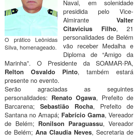
Naval, em solenidade
presidida pelo Vice-
Almirante
Valter
Citavicius Filho
, 21
personalidades de Belém
O prático Leônidas
vão receber Medalha e
Silva, homenageado.
Diploma de “Amigo da
Marinha”. O Presidente da SOAMAR-PA,
Relton Osvaldo Pinto
, também estará
presente no evento.
Serão agraciadas as seguintes
personalidades:
Renato Ogawa
, Prefeito de
Barcarena;
Sebastião Rocha
, Prefeito de
Santana no Amapá;
Fabrício Gama
, Vereador
de Belém;
Ronilson Paraguassu
, Vereador
de Belém;
Ana Claudia Neves
, Secretaria de