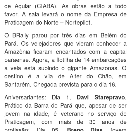
de Aguiar (CIABA). As obras estão a todo
favor. A sala levará o nome da Empresa de
Praticagem do Norte – Nortepilot.
O BRally parou por três dias em Belém do
Pará. Os velejadores que vieram conhecer a
Amazônia ficaram encantados com a capital
paraense. Agora, a flotilha de 14 embarcações
a vela está subindo o gigante Amazonas. O
destino é a vila de Alter do Chão, em
Santarém. Chegada prevista para o dia 16.
Aniversariantes: Dia 1,
Davi Starepravo
,
Prático da Barra do Pará que, apesar de ser
jovem na idade, é veterano no serviço de
Praticagem, com mais de 30 anos de
profissão; Dia 05,
Breno Dias
, jovem