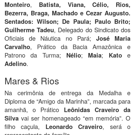
Monteiro
,
Batista, Viana, Célio, Rios,
Bezerra, Braga, Machado e Cezar Augusto.
Sentados: Wilson; De Paula; Paulo Brito;
Guilherme Tadeu
, Delegado do Sindicato dos
Oficiais de Náutica no Pará;
José Maria
Carvalho
, Prático da Bacia Amazônica e
Patrono da Turma;
Nélio
;
Maia
;
Kato
e
Adelino
.
Mares & Rios
Na cerimônia de entrega da Medalha e
Diploma de “Amigo da Marinha”, marcada para
amanhã, o Prático
Leônidas Craveiro da
Silva
vai ser homenageado “em memória”. O
filho caçula,
Leonardo Craveiro
, será o
representante da família.