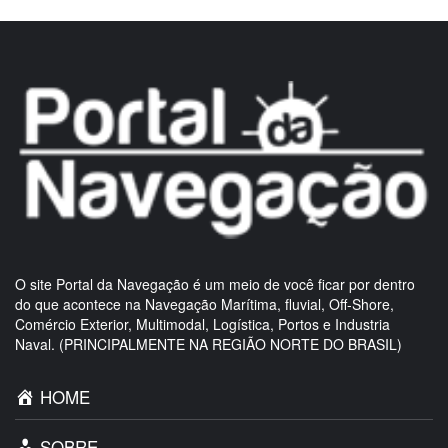
O site Portal da Navegação é um meio de você ficar por dentro
do que acontece na Navegação Marítima, fluvial, Off-Shore,
Comércio Exterior, Multimodal, Logística, Portos e Industria
Naval. (PRINCIPALMENTE NA REGIÃO NORTE DO BRASIL)
HOME
SOBRE