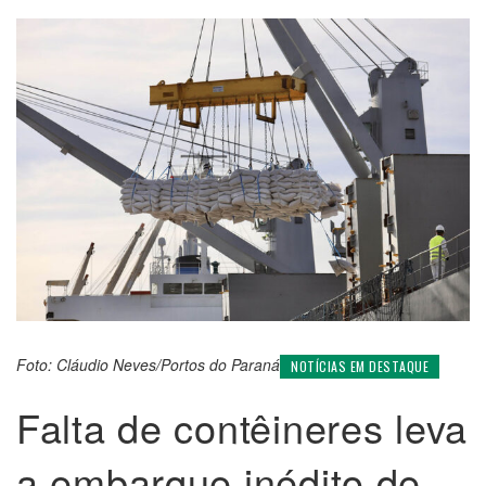
Foto: Cláudio Neves/Portos do Paraná
NOTÍCIAS EM DESTAQUE
Falta de contêineres leva
a embarque inédito de