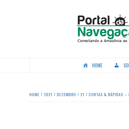
Skip
to
content
CONECTANDO A AMAZÔNIA COM O MUNDO.
HOME
SO
HOME
2021
DEZEMBRO
21
CURTAS & RÁPIDAS – 