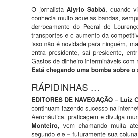
O jornalista
Alyrio Sabbá
, quando v
conhecia muito aquelas bandas, semp
derrocamento do Pedral do Lourenç
transportes e o aumento da competitiv
isso não é novidade para ninguém, ma
entra presidente, sai presidente, en
Gastos de dinheiro intermináveis com r
Está chegando uma bomba sobre o 
RÁPIDINHAS …
EDITORES DE NAVEGAÇÃO
–
Luiz 
continuam fazendo sucesso na interne
Aeronáutica, praticagem e divulga mun
Monteiro
, vem chamando muita ate
segundo ele – futuramente sua coluna 