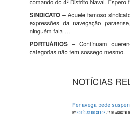
comando do 4º Distrito Naval. Espero 
SINDICATO
– Aquele famoso sindicat
expressões da navegação paraense,
ninguém fala …
PORTUÁRIOS
– Continuam querend
categorias não tem sossego mesmo.
NOTÍCIAS R
Fenavega pede suspens
BY
NOTÍCIAS DO SETOR
/
7 DE AGOSTO 