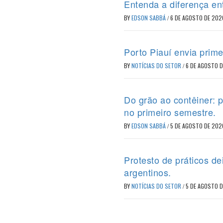
Entenda a diferença en
BY
EDSON SABBÁ
/
6 DE AGOSTO DE 202
Porto Piauí envia prime
BY
NOTÍCIAS DO SETOR
/
6 DE AGOSTO 
Do grão ao contêiner: 
no primeiro semestre.
BY
EDSON SABBÁ
/
5 DE AGOSTO DE 202
Protesto de práticos d
argentinos.
BY
NOTÍCIAS DO SETOR
/
5 DE AGOSTO 