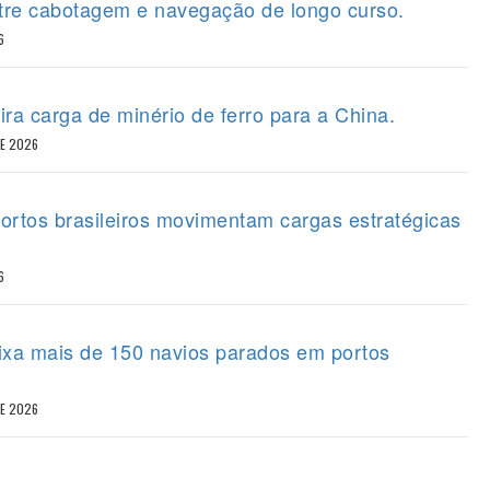
tre cabotagem e navegação de longo curso.
6
ira carga de minério de ferro para a China.
DE 2026
portos brasileiros movimentam cargas estratégicas
6
eixa mais de 150 navios parados em portos
DE 2026