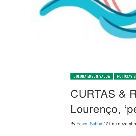
COLUNA EDSON SABBÁ
NOTÍCIAS 
CURTAS & R
Lourenço, ‘p
By
Edson Sabbá
/
21 de dezembr