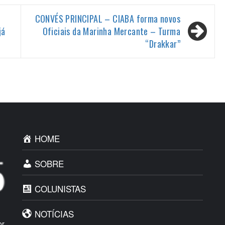
CONVÉS PRINCIPAL – CIABA forma novos
já
Oficiais da Marinha Mercante – Turma
“Drakkar”
HOME
SOBRE
COLUNISTAS
NOTÍCIAS
or