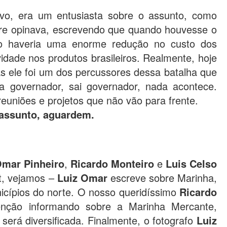
ivo, era um entusiasta sobre o assunto, como
re opinava, escrevendo que quando houvesse o
o haveria uma enorme redução no custo dos
idade nos produtos brasileiros. Realmente, hoje
s ele foi um dos percussores dessa batalha que
tra governador, sai governador, nada acontece.
euniões e projetos que não vão para frente.
assunto, aguardem.
Omar Pinheiro
,
Ricardo Monteiro
e
Luis Celso
t, vejamos –
Luiz Omar
escreve sobre Marinha,
icípios do norte. O nosso queridíssimo
Ricardo
nção informando sobre a Marinha Mercante,
será diversificada. Finalmente, o fotografo
Luiz