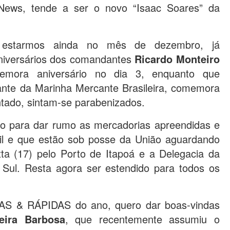
 News, tende a ser o novo “Isaac Soares” da
starmos ainda no mês de dezembro, já
niversários dos comandantes
Ricardo Monteiro
mora aniversário no dia 3, enquanto que
ante da Marinha Mercante Brasileira, comemora
ntado, sintam-se parabenizados.
ito para dar rumo as mercadorias apreendidas e
il e que estão sob posse da União aguardando
xta (17) pelo Porto de Itapoá e a Delegacia da
 Sul. Resta agora ser estendido para todos os
AS & RÁPIDAS do ano, quero dar boas-vindas
eira Barbosa
, que recentemente assumiu o