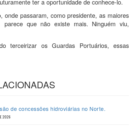
futuramente ter a oportunidade de conhece-lo.
o, onde passaram, como presidente, as maiores
 parece que não existe mais. Ninguém viu,
o terceirizar os Guardas Portuários, essas
ELACIONADAS
ão de concessões hidroviárias no Norte.
DE 2026