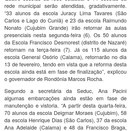
rede municipal serão atendidas, gradativamente.
“33 alunos da escola Juracy Lima Tavares (São
Carlos e Lago do Cuniã) e 23 da escola Raimundo
Nonato (Cujubim Grande) irão retornar às aulas
presenciais nesta segunda-feira (6). Os 50 alunos
da Escola Francisco Desmorest (distrito de Nazaré)
retornam na terça-feira (7). Já os 115 alunos da
escola General Osório (Calama), retornarão no dia
13 de fevereiro, tendo em vista que a reforma desta
escola ainda está em fase de finalização”, explicou
o governador de Rondônia Marcos Rocha.
Segundo a secretária da Seduc, Ana Pacini
algumas embarcações ainda estão em fase de
manutenção e vistoria. “A partir desta quarta-feira,
70 alunos da escola Deigmar Moraes (Cujubim), 58
da escola Henrique Dias (São Carlos), 37 da escola
Ana Adelaide (Calama) e 48 da Francisco Braga,