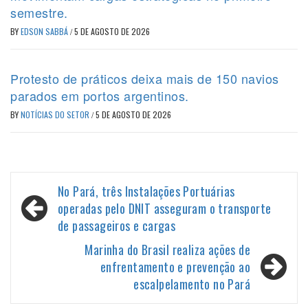
semestre.
BY
EDSON SABBÁ
/
5 DE AGOSTO DE 2026
Protesto de práticos deixa mais de 150 navios
parados em portos argentinos.
BY
NOTÍCIAS DO SETOR
/
5 DE AGOSTO DE 2026
Navegação
No Pará, três Instalações Portuárias
de
operadas pelo DNIT asseguram o transporte
de passageiros e cargas
Post
Marinha do Brasil realiza ações de
enfrentamento e prevenção ao
escalpelamento no Pará