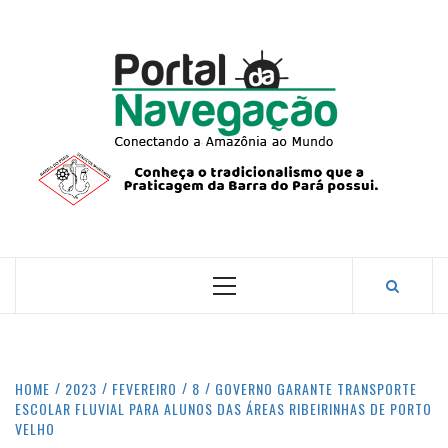
Skip
to
content
PORTA
NAVEG
CONECTANDO A AMAZÔNIA COM O MUNDO.
Primary
Menu
HOME
2023
FEVEREIRO
8
GOVERNO GARANTE TRANSPORTE
ESCOLAR FLUVIAL PARA ALUNOS DAS ÁREAS RIBEIRINHAS DE PORTO
VELHO