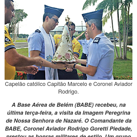
Capelão católico Capitão Marcelo e Coronel Aviador
Rodrigo.
A Base Aérea de Belém (BABE) recebeu, na
última terça-feira, a visita da Imagem Peregrina
de Nossa Senhora de Nazaré. O Comandante da
BABE, Coronel Aviador Rodrigo Goretti Piedade,
prestou as honras militares de estilo. Um grupo