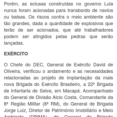
Porém, as eclusas construídas no governo Lula
nunca foram acionadas para transbordo de navios
ou balsas. Os riscos contra o meio ambiente são
tão grandes, dada a quantidade de explosivos que
terão de ser acionados, que até trabalhadores
podem ser atingidos pelas pedras que serão
lançadas.
EXÉRCITO
O Chefe do DEC, General de Exército David de
Oliveira, verificou o andamento e as necessidades
relacionadas ao projeto de implantação da mais
nova Brigada do Exército Brasileiro, a 22ª Brigada
de Infantaria de Selva, em Macapá. Acompanhado
do General de Divisão Alcio Costa, Comandante da
8ª Região Militar (8ª RM), do General de Brigada
Jorge Luiz, Diretor de Patrimônio Imobiliário e Meio
Ambiente (DPIMA), do General de Brigada