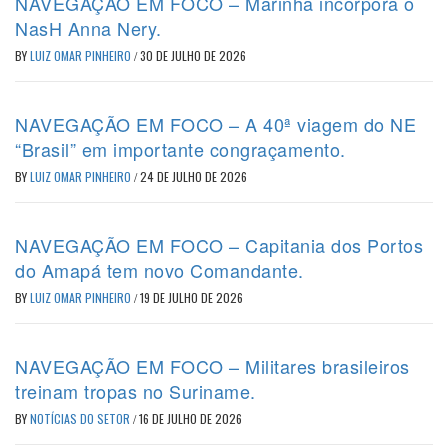
NAVEGAÇÃO EM FOCO – Marinha incorpora o
NasH Anna Nery.
BY
LUIZ OMAR PINHEIRO
/
30 DE JULHO DE 2026
NAVEGAÇÃO EM FOCO – A 40ª viagem do NE
“Brasil” em importante congraçamento.
BY
LUIZ OMAR PINHEIRO
/
24 DE JULHO DE 2026
NAVEGAÇÃO EM FOCO – Capitania dos Portos
do Amapá tem novo Comandante.
BY
LUIZ OMAR PINHEIRO
/
19 DE JULHO DE 2026
NAVEGAÇÃO EM FOCO – Militares brasileiros
treinam tropas no Suriname.
BY
NOTÍCIAS DO SETOR
/
16 DE JULHO DE 2026