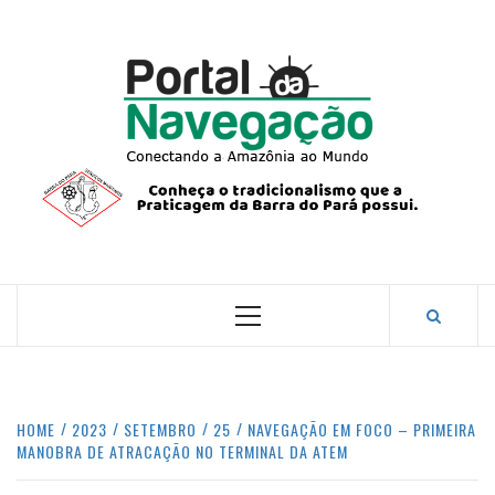
Skip
to
content
PORTA
NAVEG
CONECTANDO A AMAZÔNIA COM O MUNDO.
Primary
Menu
HOME
2023
SETEMBRO
25
NAVEGAÇÃO EM FOCO – PRIMEIRA
MANOBRA DE ATRACAÇÃO NO TERMINAL DA ATEM