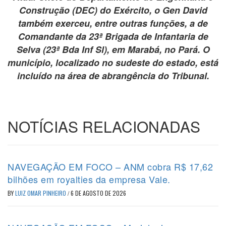
Construção (DEC) do Exército, o Gen David
também exerceu, entre outras funções, a de
Comandante da 23ª Brigada de Infantaria de
Selva (23ª Bda Inf Sl), em Marabá, no Pará. O
município, localizado no sudeste do estado, está
incluído na área de abrangência do Tribunal.
NOTÍCIAS RELACIONADAS
NAVEGAÇÃO EM FOCO – ANM cobra R$ 17,62
bilhões em royalties da empresa Vale.
BY
LUIZ OMAR PINHEIRO
/
6 DE AGOSTO DE 2026