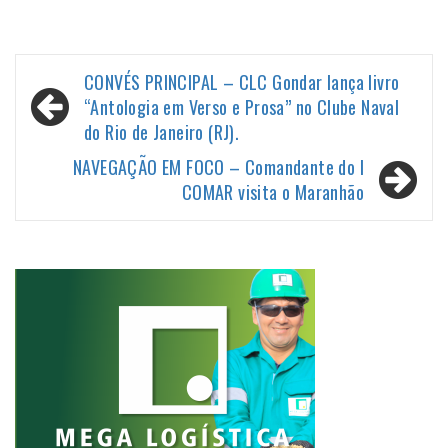
Navegação
CONVÉS PRINCIPAL – CLC Gondar lança livro
de
“Antologia em Verso e Prosa” no Clube Naval
do Rio de Janeiro (RJ).
Post
NAVEGAÇÃO EM FOCO – Comandante do I
COMAR visita o Maranhão