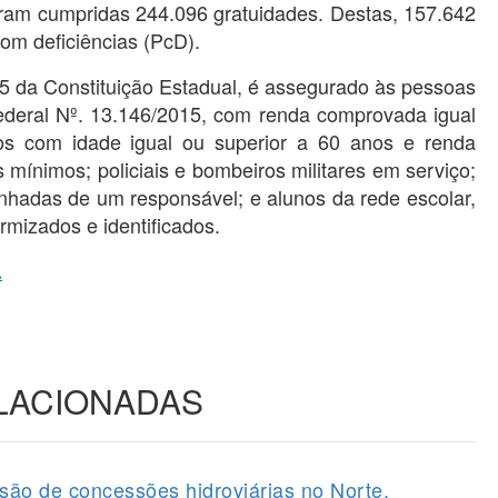
Foram cumpridas 244.096 gratuidades. Destas, 157.642
om deficiências (PcD).
55 da Constituição Estadual, é assegurado às pessoas
Federal Nº. 13.146/2015, com renda comprovada igual
osos com idade igual ou superior a 60 anos e renda
s mínimos; policiais e bombeiros militares em serviço;
nhadas de um responsável; e alunos da rede escolar,
rmizados e identificados.
.
ELACIONADAS
ão de concessões hidroviárias no Norte.