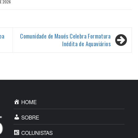
DE 2026
pa
Comunidade de Maués Celebra Formatura
Inédita de Aquaviários
HOME
SOBRE
COLUNISTAS