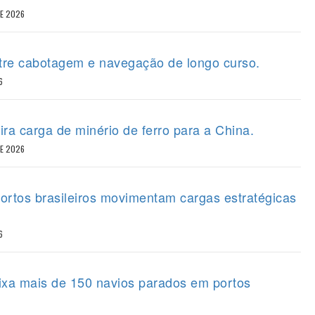
DE 2026
tre cabotagem e navegação de longo curso.
6
ira carga de minério de ferro para a China.
DE 2026
portos brasileiros movimentam cargas estratégicas
6
eixa mais de 150 navios parados em portos