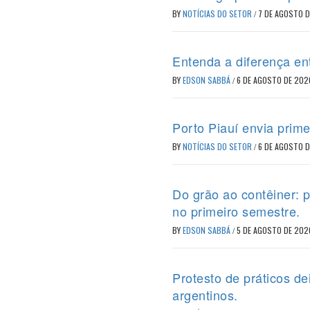
BY
NOTÍCIAS DO SETOR
/
7 DE AGOSTO 
Entenda a diferença en
BY
EDSON SABBÁ
/
6 DE AGOSTO DE 202
Porto Piauí envia prime
BY
NOTÍCIAS DO SETOR
/
6 DE AGOSTO 
Do grão ao contêiner: 
no primeiro semestre.
BY
EDSON SABBÁ
/
5 DE AGOSTO DE 202
Protesto de práticos d
argentinos.