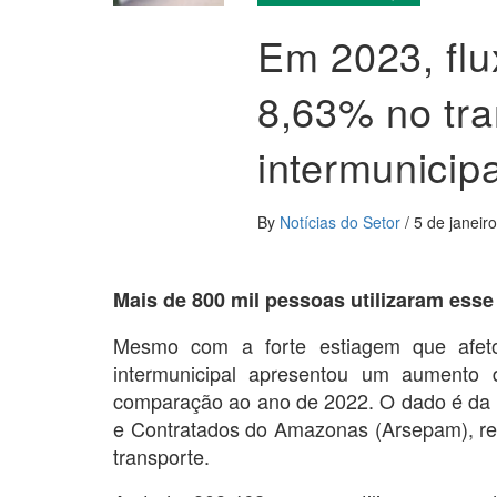
Em 2023, flu
8,63% no tra
intermunicip
By
Notícias do Setor
/
5 de janeir
Mais de 800 mil pessoas utilizaram ess
Mesmo com a forte estiagem que afetou
intermunicipal apresentou um aumento
comparação ao ano de 2022. O dado é da 
e Contratados do Amazonas (Arsepam), res
transporte.