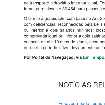
no transporte hidroviário intermunicipal. 
foram para idosos e 86.454 para pessoas c
O direito à gratuidade, com base no Art. 2
com deficiências, reconhecidas pela Lei 
ou inferior a dois salários mínimos; id
comprovada igual ou inferior a dois salário
crianças de até 10 anos de idade, acompa
durante o período letivo, devidamente unifo
Por Portal da Navegação, via
Em Tempo
NOTÍCIAS R
Fenavega pede suspens