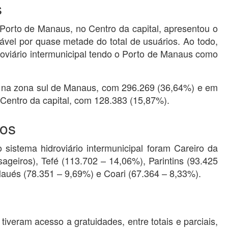
s
Porto de Manaus, no Centro da capital, apresentou o
el por quase metade do total de usuários. Ao todo,
oviário intermunicipal tendo o Porto de Manaus como
, na zona sul de Manaus, com 296.269 (36,64%) e em
Centro da capital, com 128.383 (15,87%).
dos
sistema hidroviário intermunicipal foram Careiro da
ageiros), Tefé (113.702 – 14,06%), Parintins (93.425
aués (78.351 – 9,69%) e Coari (67.364 – 8,33%).
iveram acesso a gratuidades, entre totais e parciais,