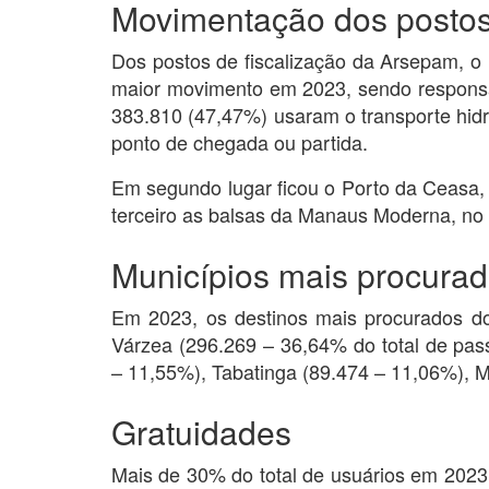
Movimentação dos posto
Dos postos de fiscalização da Arsepam, o 
maior movimento em 2023, sendo responsáv
383.810 (47,47%) usaram o transporte hidr
ponto de chegada ou partida.
Em segundo lugar ficou o Porto da Ceasa
terceiro as balsas da Manaus Moderna, no 
Municípios mais procura
Em 2023, os destinos mais procurados do 
Várzea (296.269 – 36,64% do total de pass
– 11,55%), Tabatinga (89.474 – 11,06%), M
Gratuidades
Mais de 30% do total de usuários em 2023 t