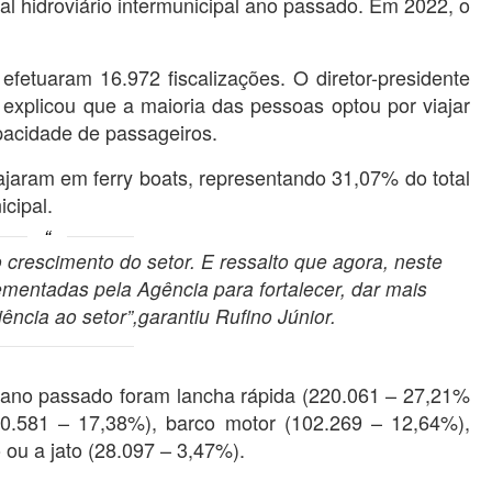
l hidroviário intermunicipal ano passado. Em 2022, o
etuaram 16.972 fiscalizações. O diretor-presidente
 explicou que a maioria das pessoas optou por viajar
acidade de passageiros.
jaram em ferry boats, representando 31,07% do total
icipal.
 crescimento do setor. E ressalto que agora, neste
ementadas pela Agência para fortalecer, dar mais
ência ao setor”,garantiu Rufino Júnior.
 ano passado foram lancha rápida (220.061 – 27,21%
140.581 – 17,38%), barco motor (102.269 – 12,64%),
 ou a jato (28.097 – 3,47%).