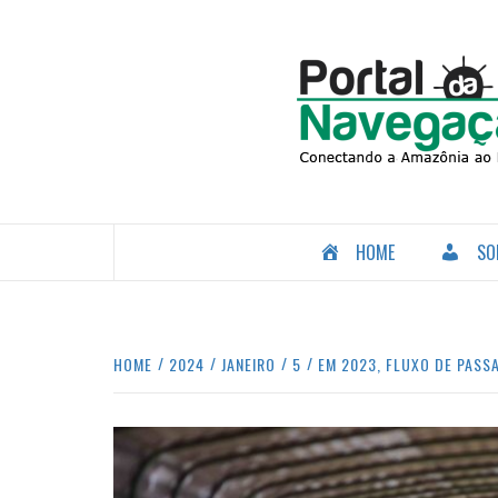
Skip
to
content
CONECTANDO A AMAZÔNIA COM O MUNDO.
HOME
SO
HOME
2024
JANEIRO
5
EM 2023, FLUXO DE PASS