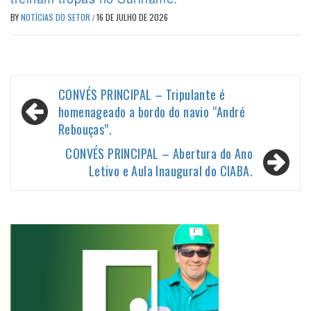
BY
NOTÍCIAS DO SETOR
/
16 DE JULHO DE 2026
Navegação
CONVÉS PRINCIPAL – Tripulante é
de
homenageado a bordo do navio “André
Rebouças”.
Post
CONVÉS PRINCIPAL – Abertura do Ano
Letivo e Aula Inaugural do CIABA.