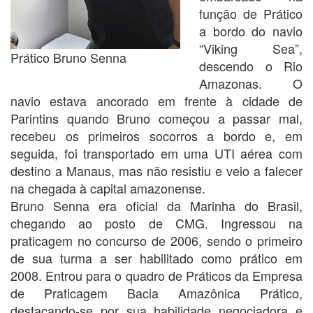
função de Prático
a bordo do navio
“Viking Sea”,
Prático Bruno Senna
descendo o Rio
Amazonas. O
navio estava ancorado em frente à cidade de
Parintins quando Bruno começou a passar mal,
recebeu os primeiros socorros a bordo e, em
seguida, foi transportado em uma UTI aérea com
destino a Manaus, mas não resistiu e veio a falecer
na chegada à capital amazonense.
Bruno Senna era oficial da Marinha do Brasil,
chegando ao posto de CMG. Ingressou na
praticagem no concurso de 2006, sendo o primeiro
de sua turma a ser habilitado como prático em
2008. Entrou para o quadro de Práticos da Empresa
de Praticagem Bacia Amazônica Prático,
destacando-se por sua habilidade negociadora e