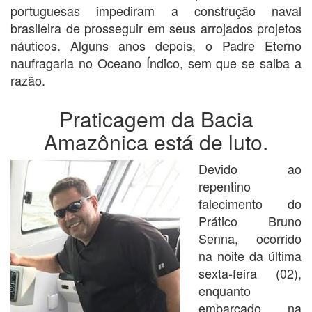
portuguesas impediram a construção naval
brasileira de prosseguir em seus arrojados projetos
náuticos. Alguns anos depois, o Padre Eterno
naufragaria no Oceano Índico, sem que se saiba a
razão.
Praticagem da Bacia
Amazônica está de luto.
Devido ao
repentino
falecimento do
Prático Bruno
Senna, ocorrido
na noite da última
sexta-feira (02),
enquanto
embarcado na