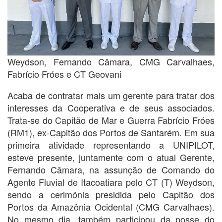
Weydson, Fernando Câmara, CMG Carvalhaes,
Fabrício Fróes e CT Geovani
Acaba de contratar mais um gerente para tratar dos
interesses da Cooperativa e de seus associados.
Trata-se do Capitão de Mar e Guerra Fabrício Fróes
(RM1), ex-Capitão dos Portos de Santarém. Em sua
primeira atividade representando a UNIPILOT,
esteve presente, juntamente com o atual Gerente,
Fernando Câmara, na assunção de Comando do
Agente Fluvial de Itacoatiara pelo CT (T) Weydson,
sendo a cerimônia presidida pelo Capitão dos
Portos da Amazônia Ocidental (CMG Carvalhaes).
No mesmo dia, também participou da posse do