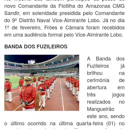
novo Comandante da Flotilha do Amazonas CMG
Sandir, em solenidade presidida pelo Comandante
do 9º Distrito Naval Vice-Almirante Lobo. Já no dia
1º de fevereiro, Fróes e Câmara foram recebidos
em uma audiência formal pelo Vice-Almirante Lobo.
BANDA DOS FUZILEIROS
A Banda dos
Fuzileiros já
brilhou na
cerimônia de
abertura em
três jogos
realizados no
Mangueirão
este ano, sendo
o último ocorrido na última quarta-feira (01) no