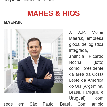
MARES & RIOS
MAERSK
A A.P. Moller
Maersk, empresa
global de logística
integrada,
anuncia Ricardo
Rocha (foto)
como presidente
da área da Costa
Leste da América
do Sul (Argentina,
Brasil, Paraguai e
Uruguai), com
sede em São Paulo, Brasil. Com amplo