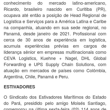
conhecimento do mercado latino-americano,
Ricardo, brasileiro nascido em Curitiba (PR),
ocupava até então a posição de Head Regional de
Logística e Serviços para a América Latina e Caribe
na companhia, atuando em sua sede regional, no
Panamá, desde janeiro de 2021. Profissional com
cerca de 30 anos de experiência em logística,
acumula experiências prévias em cargos de
liderança sênior em empresas multinacionais como
CEVA Logistics, Kuehne + Nagel, DHL Global
Forwarding e UPS Supply Chain Solutions, com
atuação em mercados de países como Colômbia,
Argentina, Chile, Panamá e Peru.
ESTIVADORES
O Sindicato dos Estivadores Marítimos do Estado
do Pará, presidido pelo amigo Moisés Santiago,
comemorou na última sexta-feira (02) 114 anos de