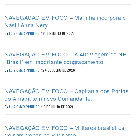
NAVEGAÇÃO EM FOCO – Marinha incorpora o
NasH Anna Nery.
BY
LUIZ OMAR PINHEIRO
/
30 DE JULHO DE 2026
NAVEGAÇÃO EM FOCO – A 40ª viagem do NE
“Brasil” em importante congraçamento.
BY
LUIZ OMAR PINHEIRO
/
24 DE JULHO DE 2026
NAVEGAÇÃO EM FOCO – Capitania dos Portos
do Amapá tem novo Comandante.
BY
LUIZ OMAR PINHEIRO
/
19 DE JULHO DE 2026
NAVEGAÇÃO EM FOCO – Militares brasileiros
treinam tropas no Suriname.