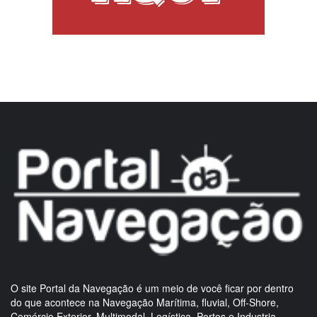
O site Portal da Navegação é um meio de você ficar por dentro
do que acontece na Navegação Marítima, fluvial, Off-Shore,
Comércio Exterior, Multimodal, Logística, Portos e Industria