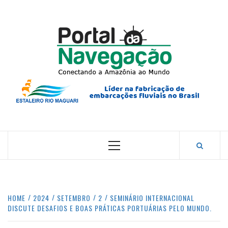
Skip
to
content
PORTA
NAVEG
CONECTANDO A AMAZÔNIA COM O MUNDO.
Primary
Menu
HOME
2024
SETEMBRO
2
SEMINÁRIO INTERNACIONAL
DISCUTE DESAFIOS E BOAS PRÁTICAS PORTUÁRIAS PELO MUNDO.