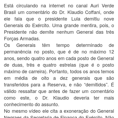
Está circulando na internet no canal Auri Verde
Brasil um comentário do Dr. Klaudio Coffani, onde
ele fala que o presidente Lula demitiu nove
Generais do Exército. Uma grande mentira, pois, o
Presidente não demite nenhum General das três
Forças Armadas.
Os Generais têm tempo determinado de
permanência no posto, que é de no máximo 12
anos, sendo quatro anos em cada posto de General
de duas, três e quatro estrelas (que é o posto
máximo de carreira). Portanto, todos os anos temos
em média de oito a dez generais que são
transferidos para a Reserva, e não “demitidos”. É
válido ressaltar que antes de fazer um comentário
como este, o Dr. Klaudio deveria ter mais
conhecimento do assunto.
No mesmo vídeo ele cita a exoneração do General
Negraes da Secretaria de Finança do Exército. Não