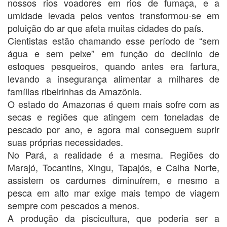
nossos rios voadores em rios de fumaça, e a
umidade levada pelos ventos transformou-se em
poluição do ar que afeta muitas cidades do país.
Cientistas estão chamando esse período de “sem
água e sem peixe” em função do declínio de
estoques pesqueiros, quando antes era fartura,
levando a insegurança alimentar a milhares de
famílias ribeirinhas da Amazônia.
O estado do Amazonas é quem mais sofre com as
secas e regiões que atingem cem toneladas de
pescado por ano, e agora mal conseguem suprir
suas próprias necessidades.
No Pará, a realidade é a mesma. Regiões do
Marajó, Tocantins, Xingu, Tapajós, e Calha Norte,
assistem os cardumes diminuírem, e mesmo a
pesca em alto mar exige mais tempo de viagem
sempre com pescados a menos.
A produção da piscicultura, que poderia ser a