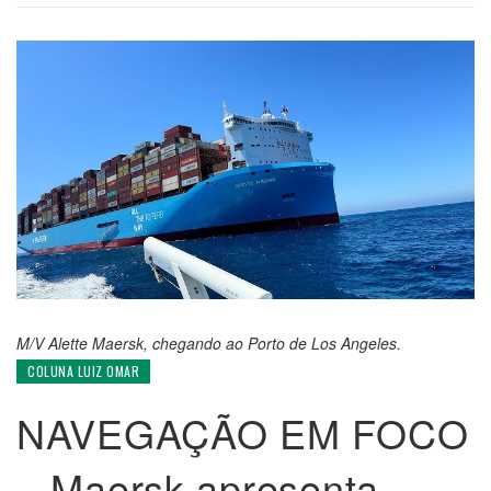
M/V Alette Maersk, chegando ao Porto de Los Angeles.
COLUNA LUIZ OMAR
NAVEGAÇÃO EM FOCO
– Maersk apresenta