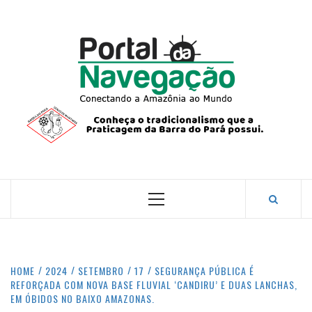
Skip
to
content
PORTA
NAVEG
CONECTANDO A AMAZÔNIA COM O MUNDO.
Primary
Menu
HOME
2024
SETEMBRO
17
SEGURANÇA PÚBLICA É
REFORÇADA COM NOVA BASE FLUVIAL ‘CANDIRU’ E DUAS LANCHAS,
EM ÓBIDOS NO BAIXO AMAZONAS.