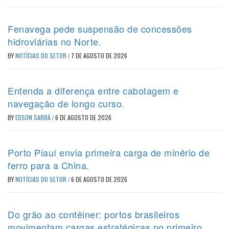
Fenavega pede suspensão de concessões
hidroviárias no Norte.
BY
NOTÍCIAS DO SETOR
/
7 DE AGOSTO DE 2026
Entenda a diferença entre cabotagem e
navegação de longo curso.
BY
EDSON SABBÁ
/
6 DE AGOSTO DE 2026
Porto Piauí envia primeira carga de minério de
ferro para a China.
BY
NOTÍCIAS DO SETOR
/
6 DE AGOSTO DE 2026
Do grão ao contêiner: portos brasileiros
movimentam cargas estratégicas no primeiro