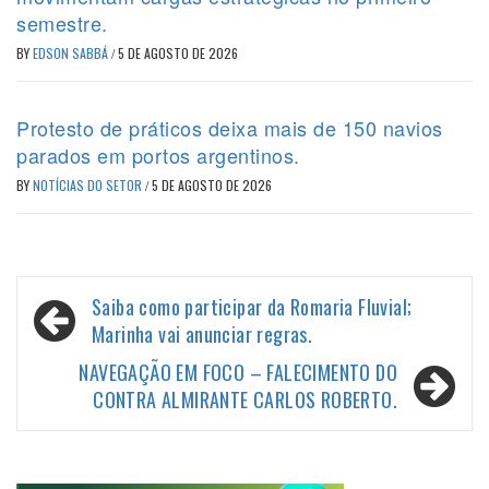
semestre.
BY
EDSON SABBÁ
/
5 DE AGOSTO DE 2026
Protesto de práticos deixa mais de 150 navios
parados em portos argentinos.
BY
NOTÍCIAS DO SETOR
/
5 DE AGOSTO DE 2026
Navegação
Saiba como participar da Romaria Fluvial;
de
Marinha vai anunciar regras.
Post
NAVEGAÇÃO EM FOCO – FALECIMENTO DO
CONTRA ALMIRANTE CARLOS ROBERTO.