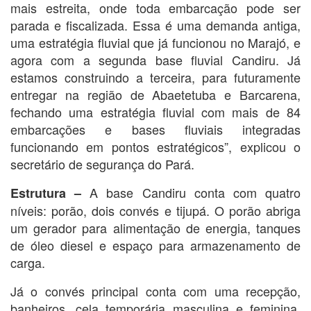
mais estreita, onde toda embarcação pode ser
parada e fiscalizada. Essa é uma demanda antiga,
uma estratégia fluvial que já funcionou no Marajó, e
agora com a segunda base fluvial Candiru. Já
estamos construindo a terceira, para futuramente
entregar na região de Abaetetuba e Barcarena,
fechando uma estratégia fluvial com mais de 84
embarcações e bases fluviais integradas
funcionando em pontos estratégicos”, explicou o
secretário de segurança do Pará.
A base Candiru conta com quatro
Estrutura –
níveis: porão, dois convés e tijupá. O porão abriga
um gerador para alimentação de energia, tanques
de óleo diesel e espaço para armazenamento de
carga.
Já o convés principal conta com uma recepção,
banheiros, cela temporária masculina e feminina,