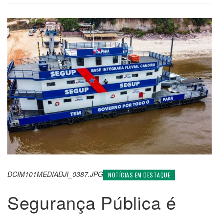
DCIM101MEDIADJI_0387.JPG
NOTÍCIAS EM DESTAQUE
Segurança Pública é