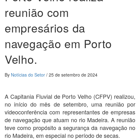
reunião com
empresários da
navegação em Porto
Velho.
By
Notícias do Setor
/
25 de setembro de 2024
A Capitania Fluvial de Porto Velho (CFPV) realizou,
no início do mês de setembro, uma reunião por
videoconferência com representantes de empresas
de navegação que atuam no rio Madeira. A reunião
teve como propósito a segurança da navegação no
rio Madeira, em especial no período de secas.