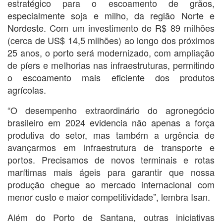
estratégico para o escoamento de grãos,
especialmente soja e milho, da região Norte e
Nordeste. Com um investimento de R$ 89 milhões
(cerca de US$ 14,5 milhões) ao longo dos próximos
25 anos, o porto será modernizado, com ampliação
de píers e melhorias nas infraestruturas, permitindo
o escoamento mais eficiente dos produtos
agrícolas.
“O desempenho extraordinário do agronegócio
brasileiro em 2024 evidencia não apenas a força
produtiva do setor, mas também a urgência de
avançarmos em infraestrutura de transporte e
portos. Precisamos de novos terminais e rotas
marítimas mais ágeis para garantir que nossa
produção chegue ao mercado internacional com
menor custo e maior competitividade”, lembra Isan.
Além do Porto de Santana, outras iniciativas