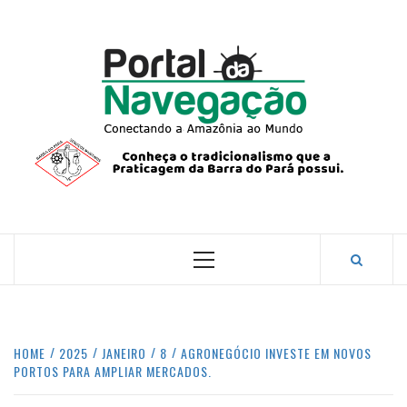
Skip
to
content
PORTA
NAVEG
CONECTANDO A AMAZÔNIA COM O MUNDO.
Primary
Menu
HOME
2025
JANEIRO
8
AGRONEGÓCIO INVESTE EM NOVOS
PORTOS PARA AMPLIAR MERCADOS.