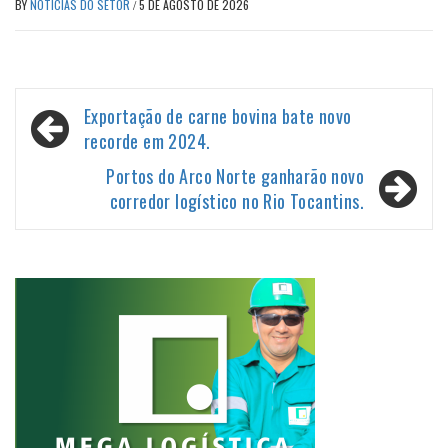
BY
NOTÍCIAS DO SETOR
/
5 DE AGOSTO DE 2026
Navegação
Exportação de carne bovina bate novo
de
recorde em 2024.
Post
Portos do Arco Norte ganharão novo
corredor logístico no Rio Tocantins.