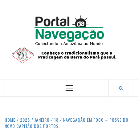
Skip
to
content
PORTA
NAVEG
CONECTANDO A AMAZÔNIA COM O MUNDO.
Primary
Menu
HOME
2025
JANEIRO
18
NAVEGAÇÃO EM FOCO – POSSE DO
NOVO CAPITÃO DOS PORTOS.