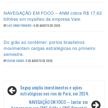
NAVEGAÇÃO EM FOCO – ANM cobra R$ 17,62
bilhões em royalties da empresa Vale.
BY
LUIZ OMAR PINHEIRO
/
6 DE AGOSTO DE 2026
Do grão ao contêiner: portos brasileiros
movimentam cargas estratégicas no primeiro
semestre.
BY
EDSON SABBÁ
/
5 DE AGOSTO DE 2026
Navegação
Segup amplia investimentos e ações
de
estratégicas nos rios do Pará, em 2024.
Post
NAVEGAÇÃO EM FOCO – Jantar em
homenagem aos CMG Calfa e CMG Pimentel.