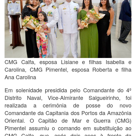
CMG Calfa, esposa Lisiane e filhas Isabella e
Carolina, CMG Pimentel, esposa Roberta e filha
Ana Carolina
Em solenidade presidida pelo Comandante do 4º
Distrito Naval, Vice-Almirante Salgueirinho, foi
realizada a cerimônia de posse do novo
Comandante da Capitania dos Portos da Amazônia
Oriental. O Capitão de Mar e Guerra (CMG)
Pimentel assumiu o comando em substituição ao
CMG Calfa, que, após dois anos à frente da