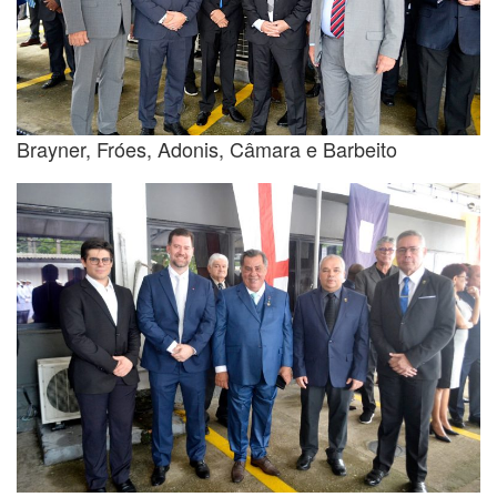
Brayner, Fróes, Adonis, Câmara e Barbeito