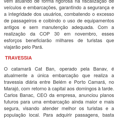
vêm atuando de forma rigorosa na fiscalização de
veículos e embarcações, garantindo a segurança e
a integridade dos usuários, combatendo o excesso
de passageiros e coibindo o uso de equipamentos
antigos e sem manutenção adequada. Com a
realização da COP 30 em novembro, esses
esforços beneficiarão milhares de turistas que
viajarão pelo Pará.
TRAVESSIA
O catamarã Cat Ban, operado pela Banav, é
atualmente a única embarcação que realiza a
travessia diária entre Belém e Porto Camará, no
Marajó, com retorno à capital aos domingos à tarde.
Carlos Banac, CEO da empresa, anunciou planos
futuros para uma embarcação ainda maior e mais
segura, visando atender melhor os turistas e a
população local. Para adquirir passagens, basta