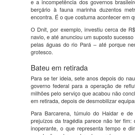
e a incompetência dos governos brasileir
berçário à fauna marinha duzentos met
encontra. É o que costuma acontecer em qua
O Dnit, por exemplo, investiu cerca de R$
navio, e até anunciou um suposto sucesso
pelas águas do rio Pará – até porque ne
grotesco.
Bateu em retirada
Para se ter ideia, sete anos depois do nau
governo federal para a operação de refl
milhões pelo serviço que acabou não concl
em retirada, depois de desmobilizar equip
Para Barcarena, túmulo do Haidar e de
prejuízos da tragédia parece não ter fim: 
inoperante, o que representa tempo e d