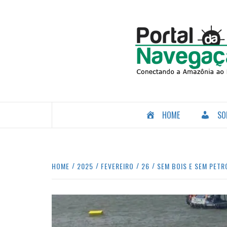
Skip
to
content
CONECTANDO A AMAZÔNIA COM O MUNDO.
HOME
SO
HOME
2025
FEVEREIRO
26
SEM BOIS E SEM PETR