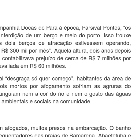
panhia Docas do Pará à época, Parsival Pontes, “os
interdição de um berço e meio do porto. Isso trouxe
 dois berços de atracação estivessem operando,
R$ 300 mil por mês”. Àquela altura, dois anos depois
 contabilizava prejuízo de cerca de R$ 7 milhões por
 avaliada em R$ 60 milhões.
al “desgraça só quer começo”, habitantes da área de
bois mortos por afogamento sofriam as agruras do
istinguiam nem a cor do rio e nem o gosto das águas
 ambientais e sociais na comunidade.
m afogados, muitos presos na embarcação. O banho
requentadores das praias de Barcarena, Abaetetuba e