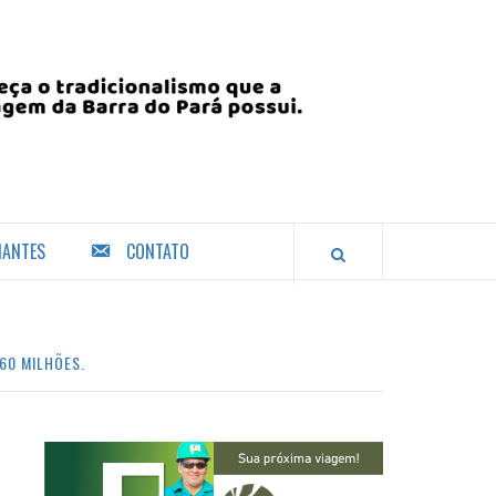
IANTES
CONTATO
60 MILHÕES.