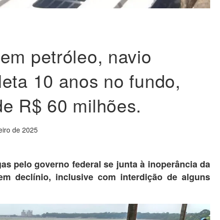
em petróleo, navio
eta 10 anos no fundo,
de R$ 60 milhões.
eiro de 2025
as pelo governo federal se junta à inoperância da
m declínio, inclusive com interdição de alguns