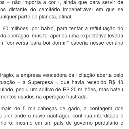
os – não importa a cor -, ainda que para servir de
ros distante do cemitério impenetrável em que se
lquer parte do planeta, afinal.
 60 milhões, por baixo, para tentar a reflutuação do
 da operação, mas foi apenas uma expectativa levada
m “conversa para boi dormir” caberia nesse cenário
frágio, a empresa vencedora da licitação aberta pelo
utuação – a Superpesa -, que havia recebido R$ 40
uindo, pediu um aditivo de R$ 20 milhões, mas bateu
amentos usados na operação frustrada
 mais de 5 mil cabeças de gado, a contagem dos
o píer onde o navio naufragou continua interditado e
inheiro, mesmo em um país de governo perdulário e