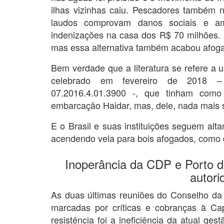
ilhas vizinhas caiu. Pescadores também n
laudos comprovam danos sociais e am
indenizações na casa dos R$ 70 milhões. A
mas essa alternativa também acabou afoga
Bem verdade que a literatura se refere a 
celebrado em fevereiro de 2018 – 
07.2016.4.01.3900 -, que tinham como
embarcação Haidar, mas, dele, nada mais 
E o Brasil e suas instituições seguem al
acendendo vela para bois afogados, como 
Inoperância da CDP e Porto 
autori
As duas últimas reuniões do Conselho da 
marcadas por críticas e cobranças à C
resistência foi a ineficiência da atual ge