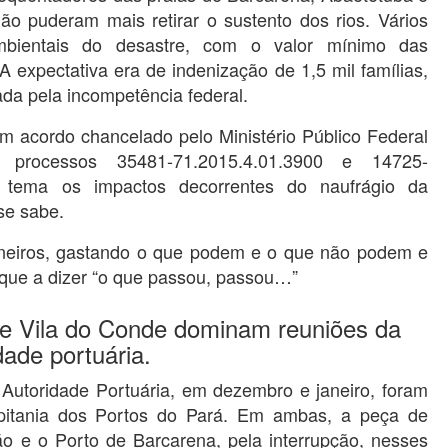
ão puderam mais retirar o sustento dos rios. Vários
bientais do desastre, com o valor mínimo das
 expectativa era de indenização de 1,5 mil famílias,
da pela incompetência federal.
um acordo chancelado pelo Ministério Público Federal
processos 35481-71.2015.4.01.3900 e 14725-
 tema os impactos decorrentes do naufrágio da
se sabe.
taneiros, gastando o que podem e o que não podem e
que a dizer “o que passou, passou…”
de Vila do Conde dominam reuniões da
dade portuária.
Autoridade Portuária, em dezembro e janeiro, foram
apitania dos Portos do Pará. Em ambas, a peça de
stão e o Porto de Barcarena, pela interrupção, nesses