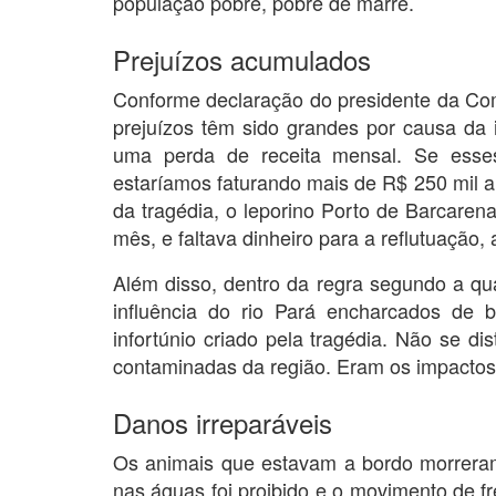
população pobre, pobre de marré.
Prejuízos acumulados
Conforme declaração do presidente da Com
prejuízos têm sido grandes por causa da 
uma perda de receita mensal. Se esses
estaríamos faturando mais de R$ 250 mil a 
da tragédia, o leporino Porto de Barcarena
mês, e faltava dinheiro para a reflutuação,
Além disso, dentro da regra segundo a qu
influência do rio Pará encharcados de 
infortúnio criado pela tragédia. Não se d
contaminadas da região. Eram os impactos
Danos irreparáveis
Os animais que estavam a bordo morrera
nas águas foi proibido e o movimento de f