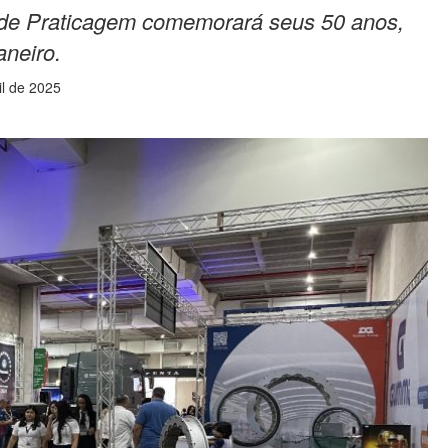
de Praticagem comemorará seus 50 anos,
aneiro.
il de 2025