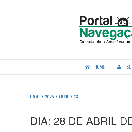
Skip
to
content
CONECTANDO A AMAZÔNIA COM O MUNDO.
HOME
SO
HOME
2025
ABRIL
28
DIA:
28 DE ABRIL D