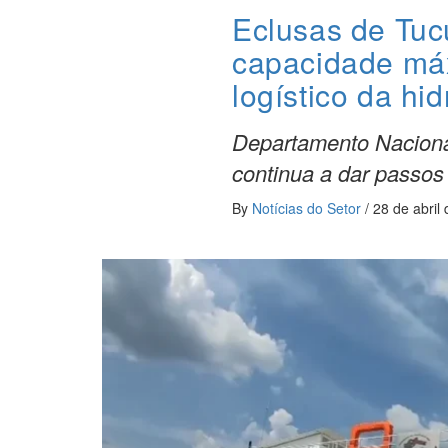
Eclusas de Tuc
capacidade máx
logístico da hi
Departamento Nacional
continua a dar passos
By
Notícias do Setor
/
28 de abril