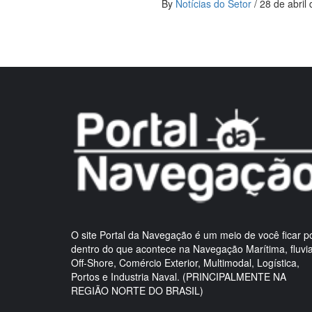
By
Notícias do Setor
/
28 de abril
O site Portal da Navegação é um meio de você ficar p
dentro do que acontece na Navegação Marítima, fluvia
Off-Shore, Comércio Exterior, Multimodal, Logística,
Portos e Industria Naval. (PRINCIPALMENTE NA
REGIÃO NORTE DO BRASIL)