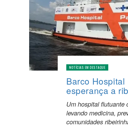
NOTÍCIAS EM DESTAQUE
Barco Hospital
esperança a rib
Um hospital flutuante
levando medicina, pre
comunidades ribeirinh