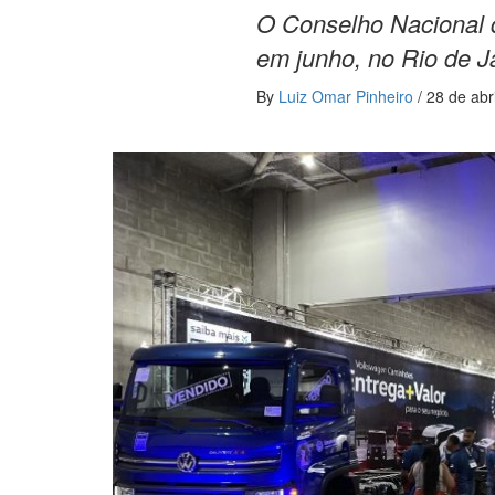
O Conselho Nacional 
em junho, no Rio de J
By
Luiz Omar Pinheiro
/
28 de abr