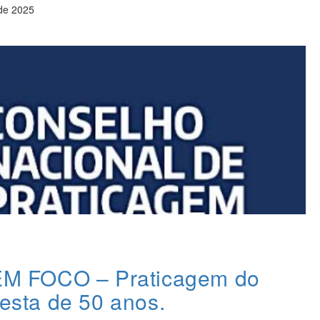
 de 2025
 FOCO – Praticagem do
festa de 50 anos.