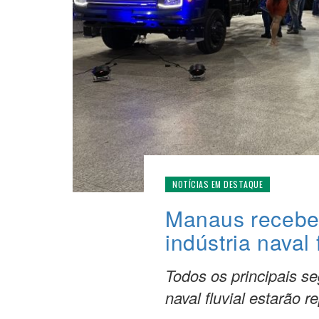
NOTÍCIAS EM DESTAQUE
Manaus recebe 
indústria naval 
Todos os principais s
naval fluvial estarão 