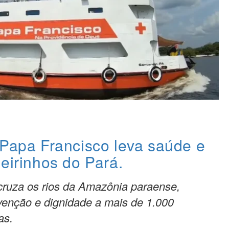
 Papa Francisco leva saúde e
eirinhos do Pará.
 cruza os rios da Amazônia paraense,
venção e dignidade a mais de 1.000
as.