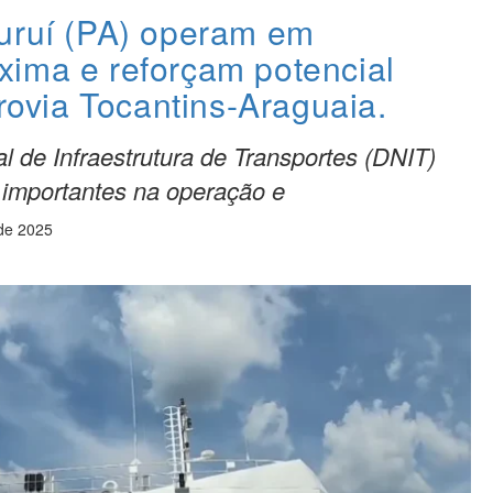
uruí (PA) operam em
ima e reforçam potencial
drovia Tocantins-Araguaia.
 de Infraestrutura de Transportes (DNIT)
 importantes na operação e
 de 2025