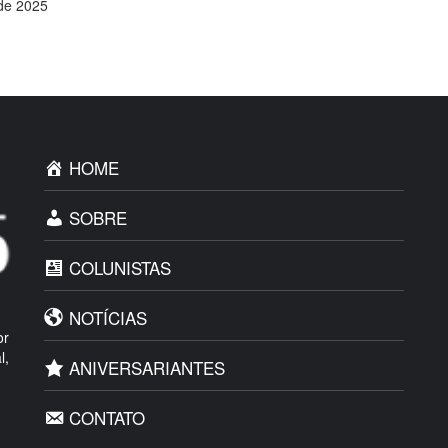
 de 2025
HOME
SOBRE
COLUNISTAS
NOTÍCIAS
or
l,
ANIVERSARIANTES
CONTATO