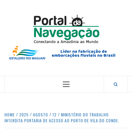
Skip
to
content
PORTA
NAVEG
CONECTANDO A AMAZÔNIA COM O MUNDO.
Primary
Menu
HOME
2025
AGOSTO
12
MINISTÉRIO DO TRABALHO
INTERDITA PORTARIA DE ACESSO AO PORTO DE VILA DO CONDE.