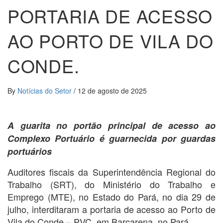
PORTARIA DE ACESSO
AO PORTO DE VILA DO
CONDE.
By
Notícias do Setor
/
12 de agosto de 2025
A guarita no portão principal de acesso ao
Complexo Portuário é guarnecida por guardas
portuários
Auditores fiscais da Superintendência Regional do
Trabalho (SRT), do Ministério do Trabalho e
Emprego (MTE), no Estado do Pará, no dia 29 de
julho, interditaram a portaria de acesso ao Porto de
Vila do Conde – PVC, em Barcarena, no Pará.