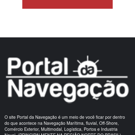
O site Portal da Navegação é um meio de você ficar por dentro
do que acontece na Navegação Marítima, fluvial, Off-Shore,
Comércio Exterior, Multimodal, Logística, Portos e Industria
Naval. (PRINCIPALMENTE NA REGIÃO NORTE DO BRASIL)