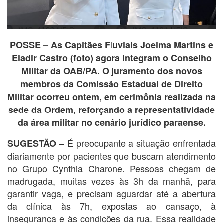
POSSE – As Capitães Fluviais Joelma Martins e
Eladir Castro (foto) agora integram o Conselho
Militar da OAB/PA. O juramento dos novos
membros da Comissão Estadual de Direito
Militar ocorreu ontem, em cerimônia realizada na
sede da Ordem, reforçando a representatividade
da área militar no cenário jurídico paraense.
– É preocupante a situação enfrentada
SUGESTÃO
diariamente por pacientes que buscam atendimento
no Grupo Cynthia Charone. Pessoas chegam de
madrugada, muitas vezes às 3h da manhã, para
garantir vaga, e precisam aguardar até a abertura
da clínica às 7h, expostas ao cansaço, à
insegurança e às condições da rua. Essa realidade