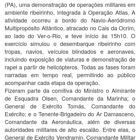
(PA), uma demonstração de operações militares em
ambiente ribeirinho, integrada à Operação Atlas. A
atividade ocorreu a bordo do Navio-Aeródromo
Multipropósito Atlântico, atracado no Cais da Ocrim,
ao lado do Ver-o-Rio, e teve início às 15h10. O
exercício simulou o desembarque ribeirinho com
tropas, navios, veículos blindados e aeronaves,
incluindo exposição de viaturas e demonstração de
rapel a partir de helicópteros. Todas as fases foram
narradas em tempo real, permitindo ao público
acompanhar cada etapa da operação.
Fizeram parte da comitiva do Ministro o Almirante
de Esquadra Olsen, Comandante da Marinha; o
General de Exército Tomás, Comandante do
Exército; e o Tenente-Brigadeiro do Ar Damasceno,
Comandante da Aeronáutica, além de diversas
autoridades militares de alto escalão. Entre elas, o
General de Exército Vendramin, Comandante Militar