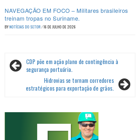
NAVEGAÇÃO EM FOCO – Militares brasileiros
treinam tropas no Suriname.
BY
NOTÍCIAS DO SETOR
/
16 DE JULHO DE 2026
Navegação
CDP põe em ação plano de contingência à
de
segurança portuária.
Post
Hidrovias se tornam corredores
estratégicos para exportação de grãos.