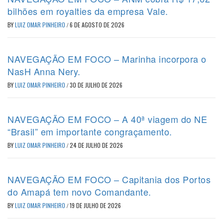
bilhões em royalties da empresa Vale.
BY
LUIZ OMAR PINHEIRO
/
6 DE AGOSTO DE 2026
NAVEGAÇÃO EM FOCO – Marinha incorpora o
NasH Anna Nery.
BY
LUIZ OMAR PINHEIRO
/
30 DE JULHO DE 2026
NAVEGAÇÃO EM FOCO – A 40ª viagem do NE
“Brasil” em importante congraçamento.
BY
LUIZ OMAR PINHEIRO
/
24 DE JULHO DE 2026
NAVEGAÇÃO EM FOCO – Capitania dos Portos
do Amapá tem novo Comandante.
BY
LUIZ OMAR PINHEIRO
/
19 DE JULHO DE 2026