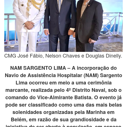
CMG José Fábio, Nelson Chaves e Douglas Dinelly.
NAM SARGENTO LIMA – A incorporação do
Navio de Assistência Hospitalar (NAM) Sargento
Lima ocorreu em meio a uma cerimônia
marcante, realizada pelo 4º Distrito Naval, sob o
comando do Vice-Almirante Batista. O evento já
pode ser classificado como uma das mais belas
solenidades organizadas pela Marinha em
Belém, em razão de sua grandiosidade e da
iniciativa de ser aberto à população, em espaço