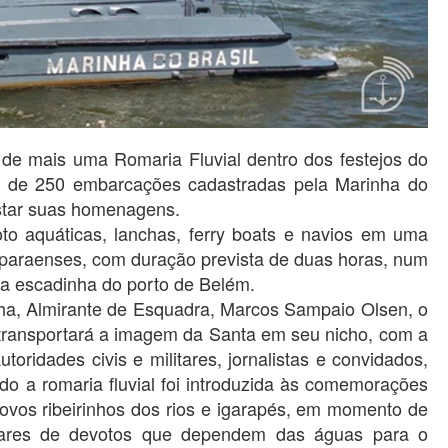
de mais uma Romaria Fluvial dentro dos festejos do
s de 250 embarcações cadastradas pela Marinha do
estar suas homenagens.
oto aquáticas, lanchas, ferry boats e navios em uma
 paraenses, com duração prevista de duas horas, num
 a escadinha do porto de Belém.
a, Almirante de Esquadra, Marcos Sampaio Olsen, o
transportará a imagem da Santa em seu nicho, com a
utoridades civis e militares, jornalistas e convidados,
 a romaria fluvial foi introduzida às comemorações
ovos ribeirinhos dos rios e igarapés, em momento de
hares de devotos que dependem das águas para o