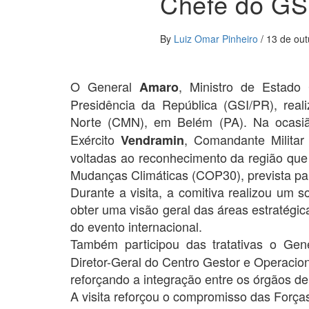
Chefe do GSI
By
Luiz Omar Pinheiro
/
13 de ou
O General
, Ministro de Estado
Amaro
Presidência da República (GSI/PR), reali
Norte (CMN), em Belém (PA). Na ocasiã
Exército
, Comandante Militar
Vendramin
voltadas ao reconhecimento da região que
Mudanças Climáticas (COP30), prevista pa
Durante a visita, a comitiva realizou um 
obter uma visão geral das áreas estratégica
do evento internacional.
Também participou das tratativas o Gene
Diretor-Geral do Centro Gestor e Operaci
reforçando a integração entre os órgãos 
A visita reforçou o compromisso das Forças