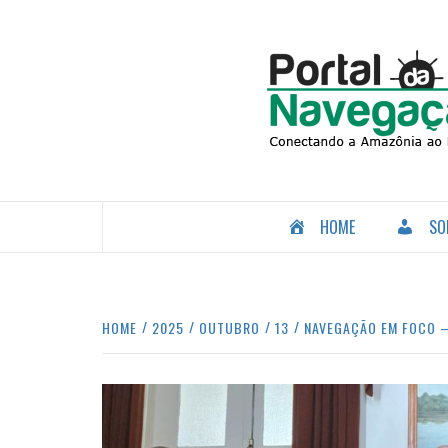
Skip
to
content
CONECTANDO A AMAZÔNIA COM O MUNDO.
HOME
SO
HOME
2025
OUTUBRO
13
NAVEGAÇÃO EM FOCO – 