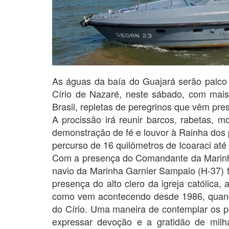
As águas da baía do Guajará serão palco 
Círio de Nazaré, neste sábado, com mai
Brasil, repletas de peregrinos que vêm pr
A procissão irá reunir barcos, rabetas, m
demonstração de fé e louvor à Rainha dos
percurso de 16 quilômetros de Icoaraci até
Com a presença do Comandante da Marinh
navio da Marinha Garnier Sampaio (H-37) 
presença do alto clero da igreja católica, a
como vem acontecendo desde 1986, quando
do Círio. Uma maneira de contemplar os p
expressar devoção e a gratidão de mil