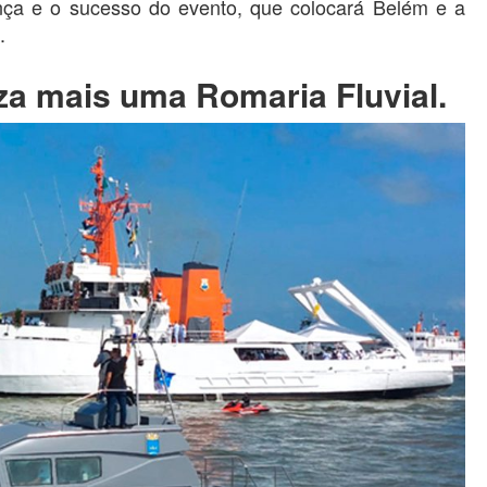
nça e o sucesso do evento, que colocará Belém e a
.
iza mais uma Romaria Fluvial.