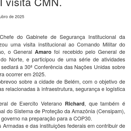
 visita CMN.
tubro de 2025
 Chefe do Gabinete de Segurança Institucional da
zou uma visita institucional ao Comando Militar do
o, o General
foi recebido pelo General de
Amaro
 do Norte, e participou de uma série de atividades
 sediará a 30ª Conferência das Nações Unidas sobre
ra ocorrer em 2025.
sobrevoo sobre a cidade de Belém, com o objetivo de
s relacionadas à infraestrutura, segurança e logística
ral de Exercito Veterano
, que também é
Richard
onal do Sistema de Proteção da Amazônia (Censipam),
de governo na preparação para a COP30.
 Armadas e das instituições federais em contribuir de