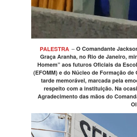
–
PALESTRA
O Comandante Jackson 
Graça Aranha, no Rio de Janeiro, mi
Homem” aos futuros Oficiais da Esco
(EFOMM) e do Núcleo de Formação de Of
tarde memorável, marcada pela emoç
respeito com a instituição. Na oca
Agradecimento das mãos do Comanda
Ol