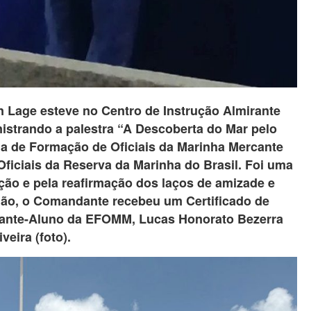
Lage esteve no Centro de Instrução Almirante
nistrando a palestra “A Descoberta do Mar pelo
la de Formação de Oficiais da Marinha Mercante
iciais da Reserva da Marinha do Brasil. Foi uma
ão e pela reafirmação dos laços de amizade e
sião, o Comandante recebeu um Certificado de
nte-Aluno da EFOMM, Lucas Honorato Bezerra
iveira (foto).