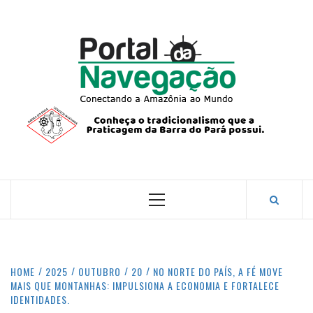
Skip
to
content
PORTA
NAVEG
CONECTANDO A AMAZÔNIA COM O MUNDO.
Primary
Menu
HOME
2025
OUTUBRO
20
NO NORTE DO PAÍS, A FÉ MOVE
MAIS QUE MONTANHAS: IMPULSIONA A ECONOMIA E FORTALECE
IDENTIDADES.