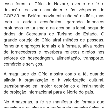
essa força: o Círio de Nazaré, evento de fé e
devoção realizado anualmente às vésperas da
COP-30 em Belém, movimenta não só os fiéis, mas
toda a cadeia econômica, gerando impactos
profundos no turismo e na economia local, segundo
dados da Secretaria de Turismo do Estado. O
grande cortejo do Círio atrai milhões de pessoas,
fomenta empregos formais e informais, ativa redes
de fornecedores e reverbera reflexos diretos nos
setores de hospedagem, alimentação, transporte,
comércio e serviços.
A magnitude do Círio mostra como a fé, quando
aliada à organização e à valorização cultural,
transforma-se em motor econômico e instrumento
de projeção internacional para o Norte do país.
No Amazonas, a fé se manifesta de formas que
mesclam o religioso e o profano de maneira única, e