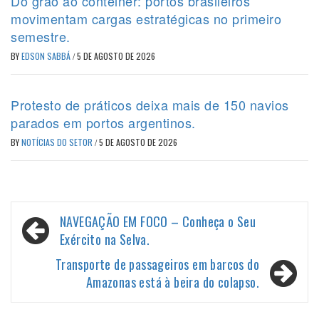
Do grão ao contêiner: portos brasileiros
movimentam cargas estratégicas no primeiro
semestre.
BY
EDSON SABBÁ
/
5 DE AGOSTO DE 2026
Protesto de práticos deixa mais de 150 navios
parados em portos argentinos.
BY
NOTÍCIAS DO SETOR
/
5 DE AGOSTO DE 2026
Navegação
NAVEGAÇÃO EM FOCO – Conheça o Seu
de
Exército na Selva.
Post
Transporte de passageiros em barcos do
Amazonas está à beira do colapso.