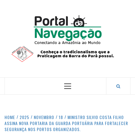
Skip
to
content
PORTA
NAVEG
CONECTANDO A AMAZÔNIA COM O MUNDO.
Primary
Menu
HOME
2025
NOVEMBRO
18
MINISTRO SILVIO COSTA FILHO
ASSINA NOVA PORTARIA DA GUARDA PORTUÁRIA PARA FORTALECER
SEGURANÇA NOS PORTOS ORGANIZADOS.