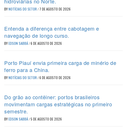
hidroviárias no Norte.
BY
NOTÍCIAS DO SETOR
/
7 DE AGOSTO DE 2026
Entenda a diferença entre cabotagem e
navegação de longo curso.
BY
EDSON SABBÁ
/
6 DE AGOSTO DE 2026
Porto Piauí envia primeira carga de minério de
ferro para a China.
BY
NOTÍCIAS DO SETOR
/
6 DE AGOSTO DE 2026
Do grão ao contêiner: portos brasileiros
movimentam cargas estratégicas no primeiro
semestre.
BY
EDSON SABBÁ
/
5 DE AGOSTO DE 2026