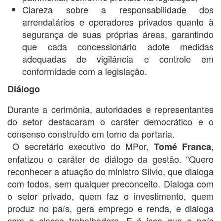
Clareza sobre a responsabilidade dos
arrendatários e operadores privados quanto à
segurança de suas próprias áreas, garantindo
que cada concessionário adote medidas
adequadas de vigilância e controle em
conformidade com a legislação.
Diálogo
Durante a cerimônia, autoridades e representantes
do setor destacaram o caráter democrático e o
consenso construído em torno da portaria.
O secretário executivo do MPor,
,
Tomé Franca
enfatizou o caráter de diálogo da gestão. “Quero
reconhecer a atuação do ministro Silvio, que dialoga
com todos, sem qualquer preconceito. Dialoga com
o setor privado, quem faz o investimento, quem
produz no país, gera emprego e renda, e dialoga
com a classe trabalhadora. E é isso que o país