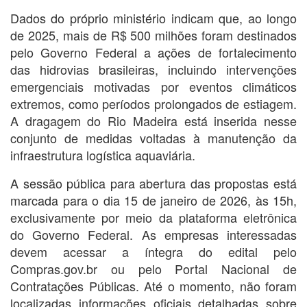
Dados do próprio ministério indicam que, ao longo
de 2025, mais de R$ 500 milhões foram destinados
pelo Governo Federal a ações de fortalecimento
das hidrovias brasileiras, incluindo intervenções
emergenciais motivadas por eventos climáticos
extremos, como períodos prolongados de estiagem.
A dragagem do Rio Madeira está inserida nesse
conjunto de medidas voltadas à manutenção da
infraestrutura logística aquaviária.
A sessão pública para abertura das propostas está
marcada para o dia 15 de janeiro de 2026, às 15h,
exclusivamente por meio da plataforma eletrônica
do Governo Federal. As empresas interessadas
devem acessar a íntegra do edital pelo
Compras.gov.br ou pelo Portal Nacional de
Contratações Públicas. Até o momento, não foram
localizadas informações oficiais detalhadas sobre