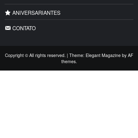
ANIVERSARIANTES
CONTATO
Copyright © All rights reserved.
|
Theme:
Elegant Magazine
by
AF
themes
.