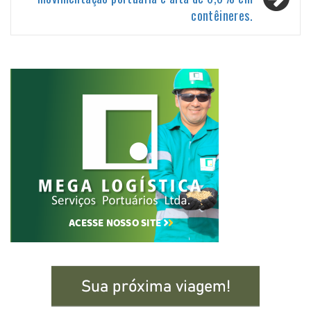
contêineres.