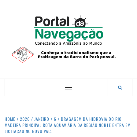
Skip
to
content
PORTA
NAVEG
CONECTANDO A AMAZÔNIA COM O MUNDO.
Primary
Menu
HOME
2026
JANEIRO
6
DRAGAGEM DA HIDROVIA DO RIO
MADEIRA PRINCIPAL ROTA AQUAVIÁRIA DA REGIÃO NORTE ENTRA EM
LICITAÇÃO NO NOVO PAC.