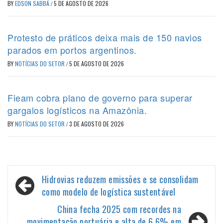
BY
EDSON SABBÁ
/
5 DE AGOSTO DE 2026
Protesto de práticos deixa mais de 150 navios
parados em portos argentinos.
BY
NOTÍCIAS DO SETOR
/
5 DE AGOSTO DE 2026
Fieam cobra plano de governo para superar
gargalos logísticos na Amazônia.
BY
NOTÍCIAS DO SETOR
/
3 DE AGOSTO DE 2026
Navegação
Hidrovias reduzem emissões e se consolidam
de
como modelo de logística sustentável
Post
China fecha 2025 com recordes na
movimentação portuária e alta de 6,6% em