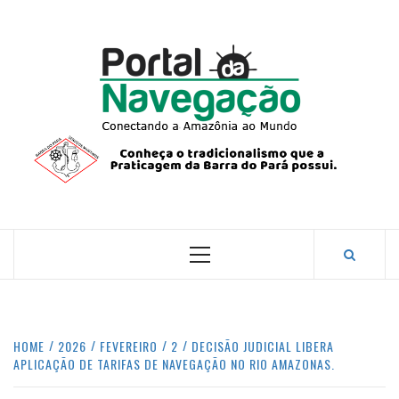
Skip
to
content
PORTA
NAVEG
CONECTANDO A AMAZÔNIA COM O MUNDO.
Primary
Menu
HOME
2026
FEVEREIRO
2
DECISÃO JUDICIAL LIBERA
APLICAÇÃO DE TARIFAS DE NAVEGAÇÃO NO RIO AMAZONAS.