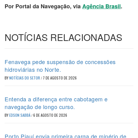
Por Portal da Navegação, via
Agência Brasil
.
NOTÍCIAS RELACIONADAS
Fenavega pede suspensão de concessões
hidroviárias no Norte.
BY
NOTÍCIAS DO SETOR
/
7 DE AGOSTO DE 2026
Entenda a diferença entre cabotagem e
navegação de longo curso.
BY
EDSON SABBÁ
/
6 DE AGOSTO DE 2026
Porto Piauí envia primeira carga de minério de