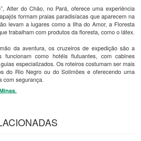
, Alter do Chão, no Pará, oferece uma experiência
o Tapajós formam praias paradisíacas que aparecem na
ião levam a lugares como a Ilha do Amor, a Floresta
ue trabalham com produtos da floresta, como o látex.
mão da aventura, os cruzeiros de expedição são a
s funcionam como hotéis flutuantes, com cabines
e guias especializados. Os roteiros costumam ser mais
tos do Rio Negro ou do Solimões e oferecendo uma
va com segurança.
Minas.
ELACIONADAS