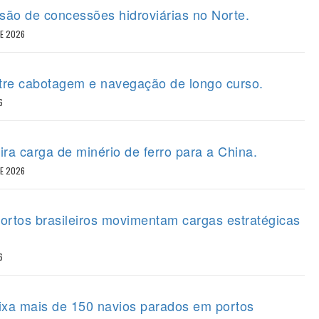
ão de concessões hidroviárias no Norte.
DE 2026
tre cabotagem e navegação de longo curso.
6
ira carga de minério de ferro para a China.
DE 2026
portos brasileiros movimentam cargas estratégicas
6
eixa mais de 150 navios parados em portos