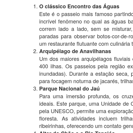
O clássico Encontro das Águas
Este é o passeio mais famoso partind
incrível fenômeno no qual as águas b
correm lado a lado, sem se misturar, 
paradas para observar botos-cor-de-r
um restaurante flutuante com culinária t
Arquipélago de Anavilhanas
Um dos maiores arquipélagos fluviais
400 ilhas. Os passeios pela região ex
inundadas). Durante a estação seca, p
para focagem noturna de jacarés, trilh
Parque Nacional do Jaú
Para uma imersão profunda, os cruz
ideais. Este parque, uma Unidade de
pela UNESCO, permite uma exploração 
floresta. As atividades incluem tri
ribeirinhas, oferecendo um contato ge