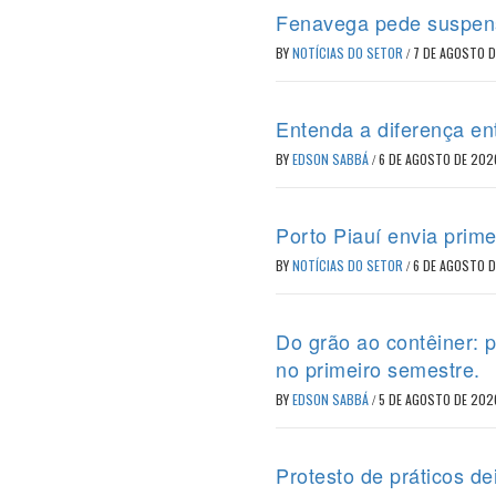
Fenavega pede suspens
BY
NOTÍCIAS DO SETOR
/
7 DE AGOSTO 
Entenda a diferença en
BY
EDSON SABBÁ
/
6 DE AGOSTO DE 202
Porto Piauí envia prime
BY
NOTÍCIAS DO SETOR
/
6 DE AGOSTO 
Do grão ao contêiner: 
no primeiro semestre.
BY
EDSON SABBÁ
/
5 DE AGOSTO DE 202
Protesto de práticos d