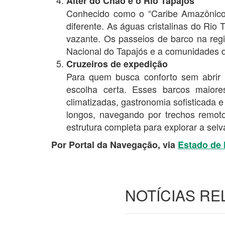
Alter do Chão e o Rio Tapajós
Conhecido como o “Caribe Amazônico”
diferente. As águas cristalinas do Ri
vazante. Os passeios de barco na reg
Nacional do Tapajós e a comunidades q
Cruzeiros de expedição
Para quem busca conforto sem abrir 
escolha certa. Esses barcos maiore
climatizadas, gastronomia sofisticada 
longos, navegando por trechos remo
estrutura completa para explorar a sel
Por Portal da Navegação, via
Estado de 
NOTÍCIAS R