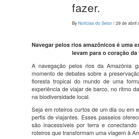
fazer.
By
Notícias do Setor
/
29 de abril
Navegar pelos rios amazônicos é uma exp
levam para o coração da 
A navegação pelos rios da Amazônia g
momento de debates sobre a preservação
floresta tropical do mundo de uma forma
experiência de viajar de barco, no ritmo 
na biodiversidade local.
Seja em roteiros curtos de um dia ou em
perfis de viajantes. Esses passeios ofer
são inacessíveis por terra e conectando 
roteiros que transformam uma viagem à A