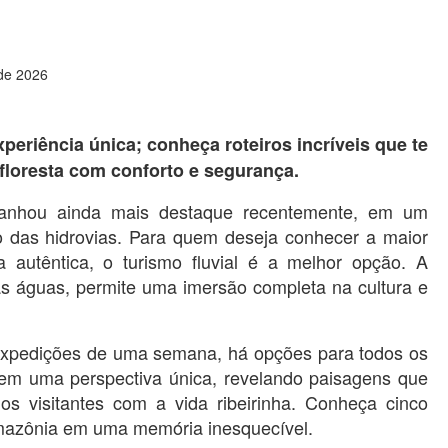
 de 2026
eriência única; conheça roteiros incríveis que te
floresta com conforto e segurança.
anhou ainda mais destaque recentemente, em um
 das hidrovias. Para quem deseja conhecer a maior
 autêntica, o turismo fluvial é a melhor opção. A
das águas, permite uma imersão completa na cultura e
 expedições de uma semana, há opções para todos os
ecem uma perspectiva única, revelando paisagens que
os visitantes com a vida ribeirinha. Conheça cinco
mazônia em uma memória inesquecível.