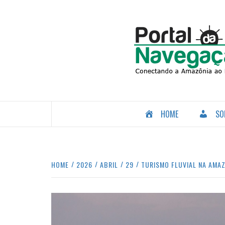
Skip
to
content
CONECTANDO A AMAZÔNIA COM O MUNDO.
HOME
SO
HOME
2026
ABRIL
29
TURISMO FLUVIAL NA AMAZ