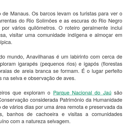
o de Manaus. Os barcos levam os turistas para ver o
arrentas do Rio Solimões e as escuras do Rio Negro
por vários quilômetros. O roteiro geralmente inclui
osa, visitar uma comunidade indígena e almoçar em
ípica.
 do mundo, Anavilhanas é um labirinto com cerca de
ploram igarapés (pequenos rios) e igapós (florestas
raias de areia branca se formam. É o lugar perfeito
as na selva e observação de aves.
eiros que exploram o
Parque Nacional do Jaú
são
 Conservação considerada Patrimônio da Humanidade
de vários dias por uma área remota e preservada da
lhas, banhos de cachoeira e visitas a comunidades
nuíno com a natureza selvagem.