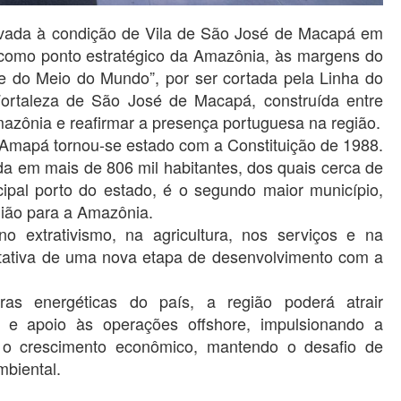
evada à condição de Vila de São José de Macapá em
 como ponto estratégico da Amazônia, às margens do
 do Meio do Mundo”, por ser cortada pela Linha do
Fortaleza de São José de Macapá, construída entre
azônia e reafirmar a presença portuguesa na região.
 Amapá tornou-se estado com a Constituição de 1988.
a em mais de 806 mil habitantes, dos quais cerca de
ipal porto do estado, é o segundo maior município,
gião para a Amazônia.
 extrativismo, na agricultura, nos serviços e na
ctativa de uma nova etapa de desenvolvimento com a
iras energéticas do país, a região poderá atrair
ica e apoio às operações offshore, impulsionando a
o crescimento econômico, mantendo o desafio de
mbiental.