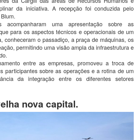
dores da Cargill das áreas de Recursos Humanos e
plinar da iniciativa. A recepção foi conduzida pelo
 Blum.
tes acompanharam uma apresentação sobre as
aque para os aspectos técnicos e operacionais de um
a, conheceram o passadiço, a praça de máquinas, os
reação, permitindo uma visão ampla da infraestrutura e
do.
acionamento entre as empresas, promoveu a troca de
s participantes sobre as operações e a rotina de um
ância da integração entre os diferentes setores
elha nova capital.