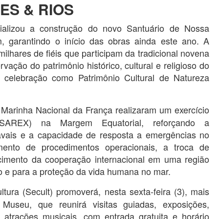
ES & RIOS
alizou a construção do novo Santuário de Nossa
 garantindo o início das obras ainda este ano. A
 milhares de fiéis que participam da tradicional novena
rvação do patrimônio histórico, cultural e religioso do
 celebração como Patrimônio Cultural de Natureza
 Marinha Nacional da França realizaram um exercício
SAREX) na Margem Equatorial, reforçando a
navais e a capacidade de resposta a emergências no
amento de procedimentos operacionais, a troca de
ecimento da cooperação internacional em uma região
o e para a proteção da vida humana no mar.
ura (Secult) promoverá, nesta sexta-feira (3), mais
useu, que reunirá visitas guiadas, exposições,
 e atrações musicais, com entrada gratuita e horário