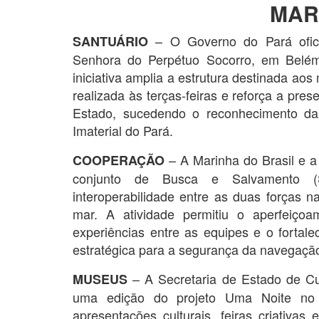
MAR
– O Governo do Pará ofici
SANTUÁRIO
Senhora do Perpétuo Socorro, em Belém,
iniciativa amplia a estrutura destinada aos
realizada às terças-feiras e reforça a prese
Estado, sucedendo o reconhecimento da
Imaterial do Pará.
– A Marinha do Brasil e a
COOPERAÇÃO
conjunto de Busca e Salvamento (
interoperabilidade entre as duas forças 
mar. A atividade permitiu o aperfeiço
experiências entre as equipes e o fortal
estratégica para a segurança da navegaçã
– A Secretaria de Estado de Cult
MUSEUS
uma edição do projeto Uma Noite no M
apresentações culturais, feiras criativas