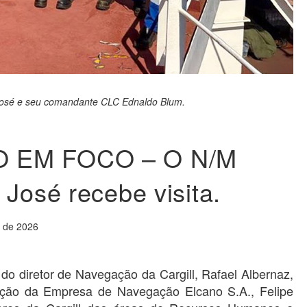
José e seu comandante CLC Ednaldo Blum.
 EM FOCO – O N/M
 José recebe visita.
o de 2026
do diretor de Navegação da Cargill, Rafael Albernaz,
nção da Empresa de Navegação Elcano S.A., Felipe