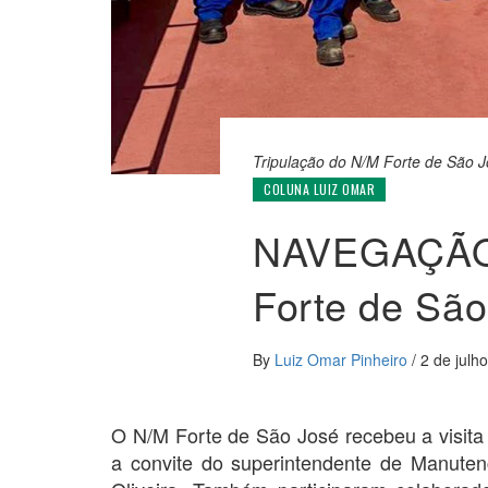
Tripulação do N/M Forte de São 
COLUNA LUIZ OMAR
NAVEGAÇÃO
Forte de São
By
Luiz Omar Pinheiro
/
2 de julh
O N/M Forte de São José recebeu a visita 
a convite do superintendente de Manute