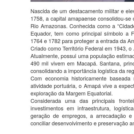
Nascida de um destacamento militar e el
1758, a capital amapaense consolidou-se
Rio Amazonas. Conhecida como a “Cidade
Equador, tem como principal símbolo a 
1764 e 1782 para proteger a entrada da Am
Criado como Território Federal em 1943, o
Atualmente, possui uma população estimad
490 mil vivem em Macapá. Santana, princ
consolidando a importância logística da re
Com economia historicamente baseada no
atividade portuária, o Amapá vive a expe
exploração da Margem Equatorial.
Considerada uma das principais fronte
investimentos em infraestrutura, logíst
geração de empregos, a arrecadação e 
conciliar desenvolvimento e preservação a