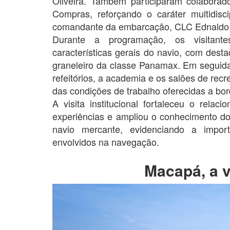
Oliveira. Também participaram colabora
Compras, reforçando o caráter multidisci
comandante da embarcação, CLC Ednaldo
Durante a programação, os visitan
características gerais do navio, com dest
graneleiro da classe Panamax. Em seguid
refeitórios, a academia e os salões de rec
das condições de trabalho oferecidas a bor
A visita institucional fortaleceu o rel
experiências e ampliou o conhecimento do
navio mercante, evidenciando a import
envolvidos na navegação.
Macapá, a v