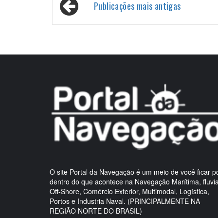
Navegação
Publicações mais antigas
por
posts
O site Portal da Navegação é um meio de você ficar p
dentro do que acontece na Navegação Marítima, fluvia
Off-Shore, Comércio Exterior, Multimodal, Logística,
Portos e Industria Naval. (PRINCIPALMENTE NA
REGIÃO NORTE DO BRASIL)