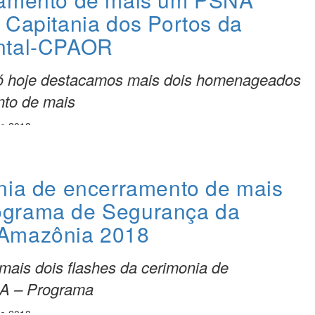
 Capitania dos Portos da
ntal-CPAOR
 só hoje destacamos mais dois homenageados
to de mais
de 2018
nia de encerramento de mais
grama de Segurança da
Amazônia 2018
 mais dois flashes da cerimonia de
A – Programa
de 2018