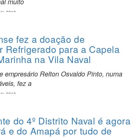
al muito
 de 2018
se fez a doação de
r Refrigerado para a Capela
Marinha na Vila Naval
e empresário Relton Osvaldo Pinto, numa
veis, fez a
 de 2018
e do 4º Distrito Naval é agora
á e do Amapá por tudo de