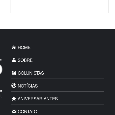
HOME
SOBRE
COLUNISTAS
NOTÍCIAS
or
l,
ANIVERSARIANTES
CONTATO