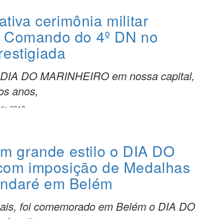
ativa cerimônia militar
o Comando do 4º DN no
restigiada
o DIA DO MARINHEIRO em nossa capital,
os anos,
 de 2018
 grande estilo o DIA DO
om imposição de Medalhas
andaré em Belém
tuais, foi comemorado em Belém o DIA DO