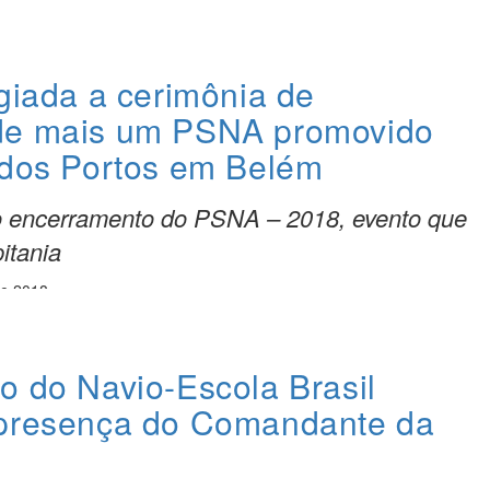
igiada a cerimônia de
de mais um PSNA promovido
 dos Portos em Belém
 o encerramento do PSNA – 2018, evento que
itania
de 2018
o do Navio-Escola Brasil
 presença do Comandante da