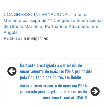
CONGRESSO INTERNACIONAL: Tribunal
Marítimo participa de 1º Congresso Internacional
de Direito Marítimo, Portuário e Aduaneiro, em
Angola
BY
ADMIN@NAV
/
16 DE MARÇO DE 2021
Navegação
Bastante prestigiada a cerimônia de
de
encerramento de mais um PSNA promovido
pela Capitania dos Portos em Belém
Post
Ainda o Encerramento de mais um PSNA
promovido pela Capitania dos Portos da
Amazônia Oriental-CPAOR