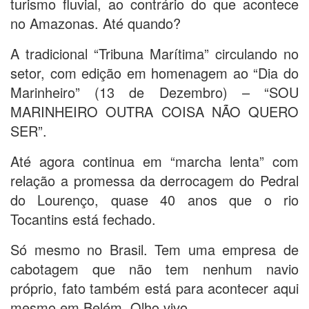
turismo fluvial, ao contrário do que acontece
no Amazonas. Até quando?
A tradicional “Tribuna Marítima” circulando no
setor, com edição em homenagem ao “Dia do
Marinheiro” (13 de Dezembro) – “SOU
MARINHEIRO OUTRA COISA NÃO QUERO
SER”.
Até agora continua em “marcha lenta” com
relação a promessa da derrocagem do Pedral
do Lourenço, quase 40 anos que o rio
Tocantins está fechado.
Só mesmo no Brasil. Tem uma empresa de
cabotagem que não tem nenhum navio
próprio, fato também está para acontecer aqui
mesmo em Belém. Olho vivo.