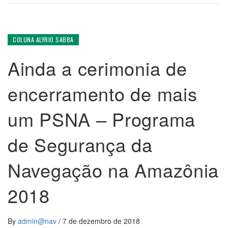
COLUNA ALYRIO SABBA
Ainda a cerimonia de
encerramento de mais
um PSNA – Programa
de Segurança da
Navegação na Amazônia
2018
By
admin@nav
/
7 de dezembro de 2018