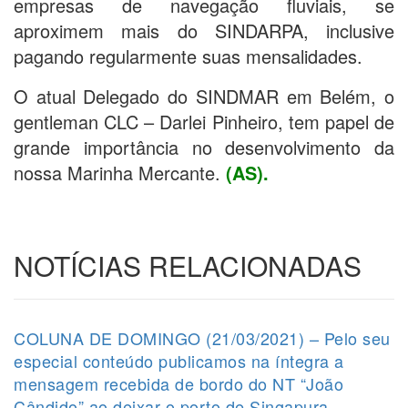
empresas de navegação fluviais, se
aproximem mais do SINDARPA, inclusive
pagando regularmente suas mensalidades.
O atual Delegado do SINDMAR em Belém, o
gentleman CLC – Darlei Pinheiro, tem papel de
grande importância no desenvolvimento da
nossa Marinha Mercante.
(AS).
NOTÍCIAS RELACIONADAS
COLUNA DE DOMINGO (21/03/2021) – Pelo seu
especial conteúdo publicamos na íntegra a
mensagem recebida de bordo do NT “João
Cândido” ao deixar o porto de Singapura