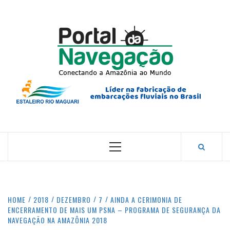
Skip
to
content
PORTA
NAVEG
CONECTANDO A AMAZÔNIA COM O MUNDO.
Primary
Menu
HOME
2018
DEZEMBRO
7
AINDA A CERIMONIA DE
ENCERRAMENTO DE MAIS UM PSNA – PROGRAMA DE SEGURANÇA DA
NAVEGAÇÃO NA AMAZÔNIA 2018