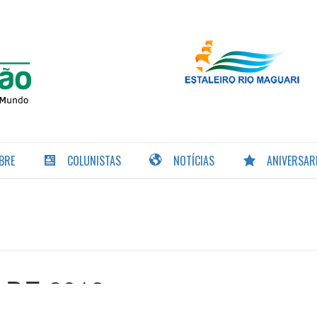
PORTAL DA
NAVEGAÇÃO
BRE
COLUNISTAS
NOTÍCIAS
ANIVERSAR
 DE 2019