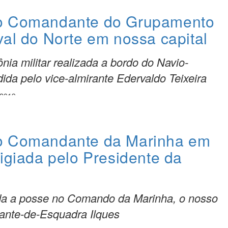
o Comandante do Grupamento
val do Norte em nossa capital
ônia militar realizada a bordo do Navio-
dida pelo vice-almirante Edervaldo Teixeira
 2019
o Comandante da Marinha em
igiada pelo Presidente da
ada a posse no Comando da Marinha, o nosso
ante-de-Esquadra Ilques