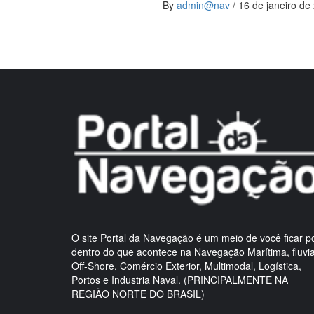
By
admin@nav
/
16 de janeiro de
O site Portal da Navegação é um meio de você ficar p
dentro do que acontece na Navegação Marítima, fluvia
Off-Shore, Comércio Exterior, Multimodal, Logística,
Portos e Industria Naval. (PRINCIPALMENTE NA
REGIÃO NORTE DO BRASIL)