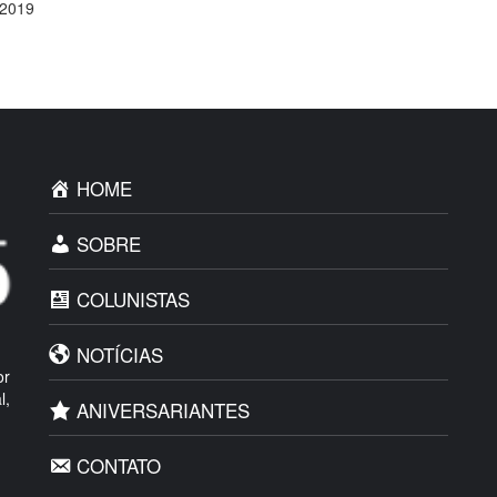
 2019
HOME
SOBRE
COLUNISTAS
NOTÍCIAS
or
l,
ANIVERSARIANTES
CONTATO