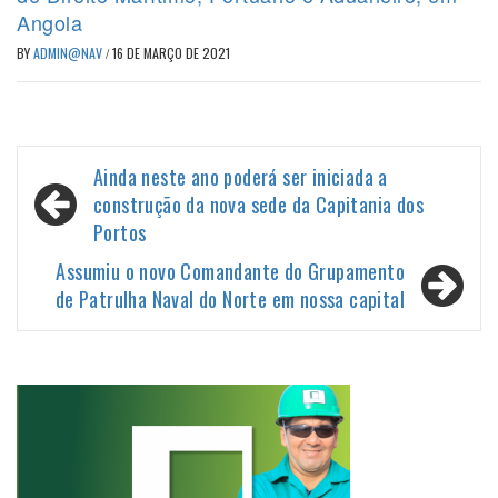
Angola
BY
ADMIN@NAV
/
16 DE MARÇO DE 2021
Navegação
Ainda neste ano poderá ser iniciada a
de
construção da nova sede da Capitania dos
Portos
Post
Assumiu o novo Comandante do Grupamento
de Patrulha Naval do Norte em nossa capital