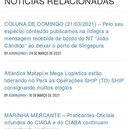
NOTÍCIAS RELACIONADAS
COLUNA DE DOMINGO (21/03/2021) – Pelo seu
especial conteúdo publicamos na íntegra a
mensagem recebida de bordo do NT “João
Cândido” ao deixar o porto de Singapura
BY
ADMIN@NAV
/
24 DE MARÇO DE 2021
Atlântica Matapi e Mega Logística estão
liderando no Pará as Operações SHIP (TO) SHIP
consignando muitos elogios
BY
ADMIN@NAV
/
18 DE MARÇO DE 2021
MARINHA MERCANTE – Praticantes-Oficiais
oriundos do CIAGA e do CIABA continuam