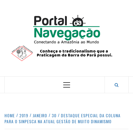
Skip
to
content
PORTA
NAVEG
CONECTANDO A AMAZÔNIA COM O MUNDO.
Primary
Menu
HOME
2019
JANEIRO
30
DESTAQUE ESPECIAL DA COLUNA
PARA O SINPESCA NA ATUAL GESTÃO DE MUITO DINAMISMO