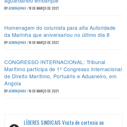
aguardando embarque
BY
ADMIN@NAV
/
18 DE MARÇO DE 2021
Homenagem do colunista para alta Autoridade
da Marinha que aniversariou no último dia 8
BY
ADMIN@NAV
/
16 DE MARÇO DE 2021
CONGRESSO INTERNACIONAL: Tribunal
Marítimo participa de 1º Congresso Internacional
de Direito Marítimo, Portuário e Aduaneiro, em
Angola
BY
ADMIN@NAV
/
16 DE MARÇO DE 2021
Navegação
LÍDERES SINDICAIS Visita de cortesia ao