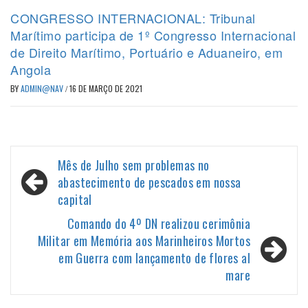
CONGRESSO INTERNACIONAL: Tribunal
Marítimo participa de 1º Congresso Internacional
de Direito Marítimo, Portuário e Aduaneiro, em
Angola
BY
ADMIN@NAV
/
16 DE MARÇO DE 2021
Navegação
Mês de Julho sem problemas no
de
abastecimento de pescados em nossa
capital
Post
Comando do 4º DN realizou cerimônia
Militar em Memória aos Marinheiros Mortos
em Guerra com lançamento de flores al
mare