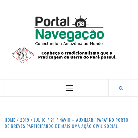
Skip
to
content
PORTA
NAVEG
CONECTANDO A AMAZÔNIA COM O MUNDO.
Primary
Menu
HOME
2019
JULHO
21
NAVIO – AUXILIAR “PARÁ” NO PORTO
DE BREVES PARTICIPANDO DE MAIS UMA AÇÃO CIVIL SOCIAL