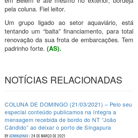
em Belém e até mesmo no exterior, bordeja
pela coluna. Fiel leitor.
Um grupo ligado ao setor aquaviário, está
tentando um “baita” financiamento, para total
renovação da sua frota de embarcações. Tem
padrinho forte.
(AS).
NOTÍCIAS RELACIONADAS
COLUNA DE DOMINGO (21/03/2021) – Pelo seu
especial conteúdo publicamos na íntegra a
mensagem recebida de bordo do NT “João
Cândido” ao deixar o porto de Singapura
BY
ADMIN@NAV
/
24 DE MARÇO DE 2021