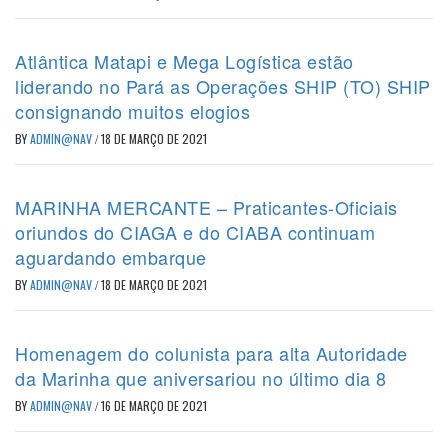
Atlântica Matapi e Mega Logística estão
liderando no Pará as Operações SHIP (TO) SHIP
consignando muitos elogios
BY
ADMIN@NAV
/
18 DE MARÇO DE 2021
MARINHA MERCANTE – Praticantes-Oficiais
oriundos do CIAGA e do CIABA continuam
aguardando embarque
BY
ADMIN@NAV
/
18 DE MARÇO DE 2021
Homenagem do colunista para alta Autoridade
da Marinha que aniversariou no último dia 8
BY
ADMIN@NAV
/
16 DE MARÇO DE 2021