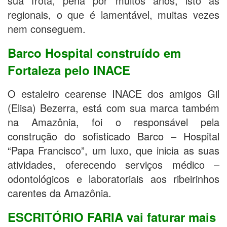
sua frota, pena por muitos anos, isto as
regionais, o que é lamentável, muitas vezes
nem conseguem.
Barco Hospital construído em
Fortaleza pelo INACE
O estaleiro cearense INACE dos amigos Gil
(Elisa) Bezerra, está com sua marca também
na Amazônia, foi o responsável pela
construção do sofisticado Barco – Hospital
“Papa Francisco”, um luxo, que inicia as suas
atividades, oferecendo serviços médico –
odontológicos e laboratoriais aos ribeirinhos
carentes da Amazônia.
ESCRITÓRIO FARIA vai faturar mais