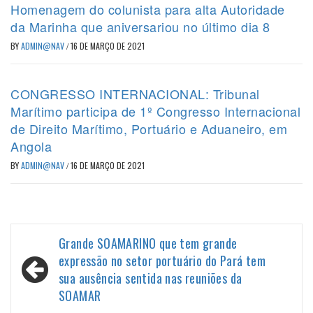
Homenagem do colunista para alta Autoridade
da Marinha que aniversariou no último dia 8
BY
ADMIN@NAV
/
16 DE MARÇO DE 2021
CONGRESSO INTERNACIONAL: Tribunal
Marítimo participa de 1º Congresso Internacional
de Direito Marítimo, Portuário e Aduaneiro, em
Angola
BY
ADMIN@NAV
/
16 DE MARÇO DE 2021
Navegação
Grande SOAMARINO que tem grande
de
expressão no setor portuário do Pará tem
sua ausência sentida nas reuniões da
Post
SOAMAR