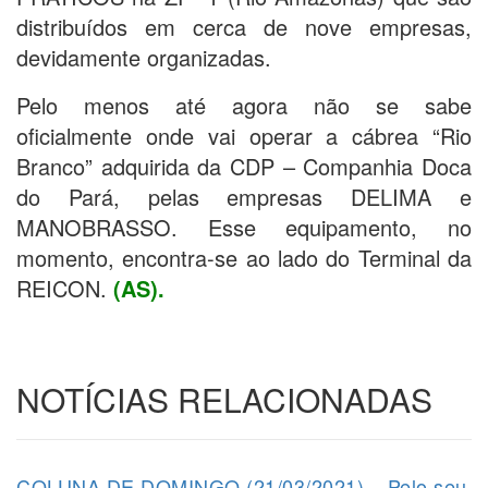
distribuídos em cerca de nove empresas,
devidamente organizadas.
Pelo menos até agora não se sabe
oficialmente onde vai operar a cábrea “Rio
Branco” adquirida da CDP – Companhia Doca
do Pará, pelas empresas DELIMA e
MANOBRASSO. Esse equipamento, no
momento, encontra-se ao lado do Terminal da
REICON.
(AS).
NOTÍCIAS RELACIONADAS
COLUNA DE DOMINGO (21/03/2021) – Pelo seu