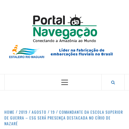
Skip
to
content
PORTA
NAVEG
CONECTANDO A AMAZÔNIA COM O MUNDO.
Primary
Menu
HOME
2019
AGOSTO
19
COMANDANTE DA ESCOLA SUPERIOR
DE GUERRA – ESG SERÁ PRESENÇA DESTACADA NO CÍRIO DE
NAZARÉ