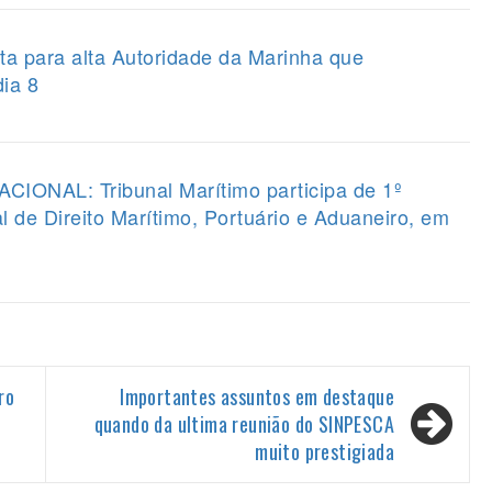
a para alta Autoridade da Marinha que
dia 8
NAL: Tribunal Marítimo participa de 1º
l de Direito Marítimo, Portuário e Aduaneiro, em
ro
Importantes assuntos em destaque
quando da ultima reunião do SINPESCA
muito prestigiada