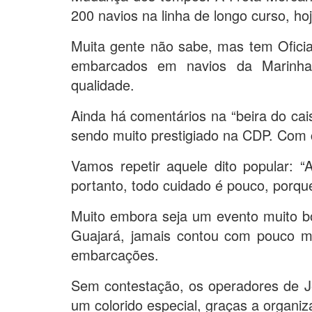
200 navios na linha de longo curso,
Muita gente não sabe, mas tem Ofici
embarcados em navios da Marinha 
qualidade.
Ainda há comentários na “beira do cai
sendo muito prestigiado na CDP. Com
Vamos repetir aquele dito popular: 
portanto, todo cuidado é pouco, porq
Muito embora seja um evento muito bo
Guajará, jamais contou com pouco ma
embarcações.
Sem contestação, os operadores de J
um colorido especial, graças a organi