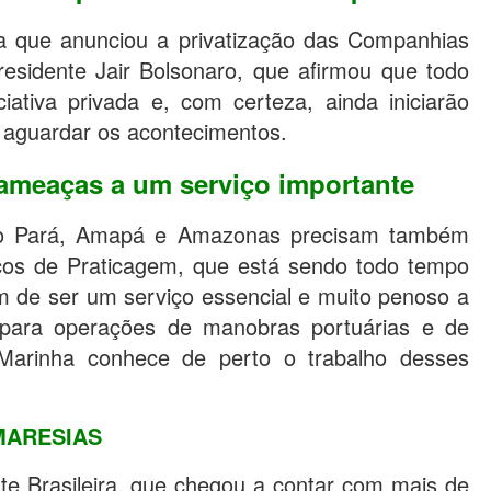
ura que anunciou a privatização das Companhias
esidente Jair Bolsonaro, que afirmou que todo
iativa privada e, com certeza, ainda iniciarão
a aguardar os acontecimentos.
 ameaças a um serviço importante
do Pará, Amapá e Amazonas precisam também
ços de Praticagem, que está sendo todo tempo
 de ser um serviço essencial e muito penoso a
para operações de manobras portuárias e de
Marinha conhece de perto o trabalho desses
MARESIAS
e Brasileira, que chegou a contar com mais de