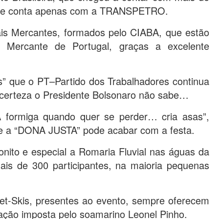
 hoje conta apenas com a TRANSPETRO.
ais Mercantes, formados pelo CIABA, que estão
Mercante de Portugal, graças a excelente
s” que o PT–Partido dos Trabalhadores continua
 certeza o Presidente Bolsonaro não sabe…
“A formiga quando quer se perder… cria asas”,
ue a “DONA JUSTA” pode acabar com a festa.
nito e especial a Romaria Fluvial nas águas da
is de 300 participantes, na maioria pequenas
et-Skis, presentes ao evento, sempre oferecem
zação imposta pelo soamarino Leonel Pinho.