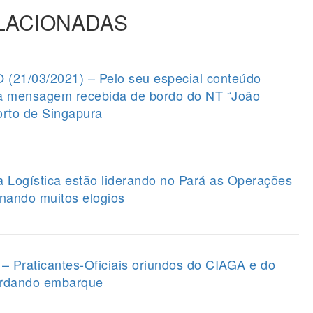
ELACIONADAS
1/03/2021) – Pelo seu especial conteúdo
 a mensagem recebida de bordo do NT “João
orto de Singapura
a Logística estão liderando no Pará as Operações
nando muitos elogios
raticantes-Oficiais oriundos do CIAGA e do
rdando embarque