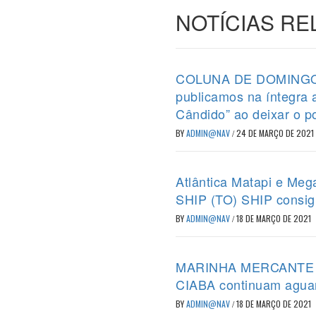
NOTÍCIAS R
COLUNA DE DOMINGO (2
publicamos na íntegra
Cândido” ao deixar o p
BY
ADMIN@NAV
/
24 DE MARÇO DE 2021
Atlântica Matapi e Meg
SHIP (TO) SHIP consig
BY
ADMIN@NAV
/
18 DE MARÇO DE 2021
MARINHA MERCANTE – P
CIABA continuam agua
BY
ADMIN@NAV
/
18 DE MARÇO DE 2021