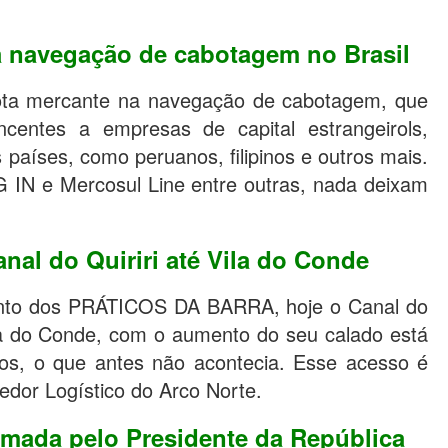
a navegação de cabotagem no Brasil
frota mercante na navegação de cabotagem, que
ncentes a empresas de capital estrangeirols,
países, como peruanos, filipinos e outros mais.
 IN e Mercosul Line entre outras, nada deixam
al do Quiriri até Vila do Conde
nto dos PRÁTICOS DA BARRA, hoje o Canal do
ila do Conde, com o aumento do seu calado está
ios, o que antes não acontecia. Esse acesso é
edor Logístico do Arco Norte.
rmada pelo Presidente da República