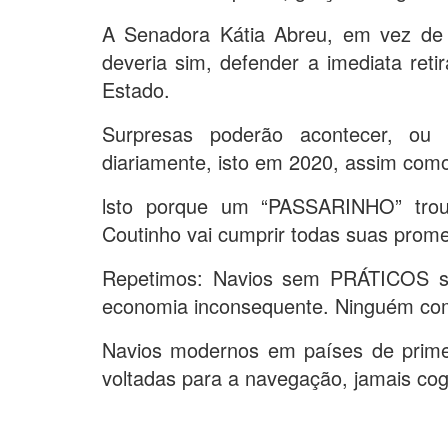
A Senadora Kátia Abreu, em vez de
deveria sim, defender a imediata reti
Estado.
Surpresas poderão acontecer, ou s
diariamente, isto em 2020, assim como
lsto porque um “PASSARINHO” trou
Coutinho vai cumprir todas suas prom
Repetimos: Navios sem PRÁTICOS s
economia inconsequente. Ninguém com
Navios modernos em países de prime
voltadas para a navegação, jamais co