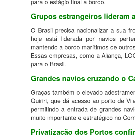
para o estágio final a bordo.
Grupos estrangeiros lideram 
O Brasil precisa nacionalizar a sua 
hoje está liderada por navios perte
mantendo a bordo marítimos de outros 
Essas empresas, como a Aliança, LOG
para o Brasil.
Grandes navios cruzando o Can
Graças também o elevado adestrame
Quiriri, que dá acesso ao porto de V
permitindo a entrada de grandes nav
muito importante e estratégico no Corr
Privatização dos Portos confi