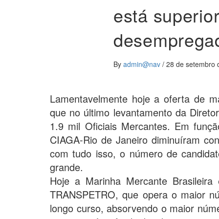
está superi
desemprega
By
admin@nav
/
28 de setembro 
Lamentavelmente hoje a oferta de ma
que no último levantamento da Direto
1.9 mil Oficiais Mercantes. Em fun
CIAGA-Rio de Janeiro diminuíram con
com tudo isso, o número de candidato
grande.
Hoje a Marinha Mercante Brasileira 
TRANSPETRO, que opera o maior núm
longo curso, absorvendo o maior núme