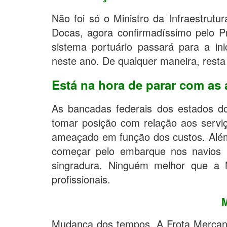
Não foi só o Ministro da Infraestrut
Docas, agora confirmadíssimo pelo Pr
sistema portuário passará para a inic
neste ano. De qualquer maneira, rest
Está na hora de parar com as
As bancadas federais dos estados 
tomar posição com relação aos servi
ameaçado em função dos custos. Além
começar pelo embarque nos navios 
singradura. Ninguém melhor que a 
profissionais.
Mudança dos tempos. A Frota Mercant