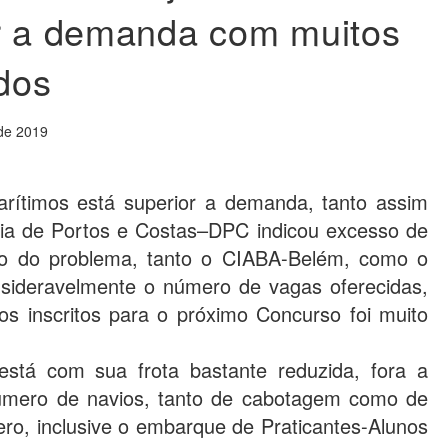
or a demanda com muitos
dos
de 2019
rítimos está superior a demanda, tanto assim
ria de Portos e Costas–DPC indicou excesso de
ção do problema, tanto o CIABA-Belém, como o
sideravelmente o número de vagas oferecidas,
s inscritos para o próximo Concurso foi muito
está com sua frota bastante reduzida, fora a
ero de navios, tanto de cabotagem como de
ro, inclusive o embarque de Praticantes-Alunos