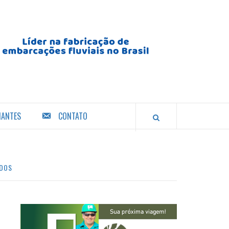
IANTES
CONTATO
ADOS