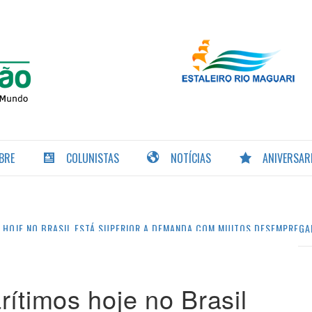
PORTAL DA
NAVEGAÇÃO
BRE
COLUNISTAS
NOTÍCIAS
ANIVERSAR
S HOJE NO BRASIL ESTÁ SUPERIOR A DEMANDA COM MUITOS DESEMPREG
rítimos hoje no Brasil