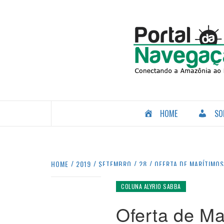
Skip
to
content
CONECTANDO A AMAZÔNIA COM O MUNDO.
HOME
SO
HOME
2019
SETEMBRO
28
OFERTA DE MARÍTIMO
COLUNA ALYRIO SABBA
Oferta de Ma