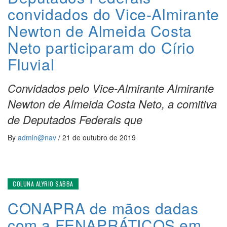
convidados do Vice-Almirante
Newton de Almeida Costa
Neto participaram do Círio
Fluvial
Convidados pelo Vice-Almirante Almirante
Newton de Almeida Costa Neto, a comitiva
de Deputados Federais que
By
admin@nav
/
21 de outubro de 2019
COLUNA ALYRIO SABBA
CONAPRA de mãos dadas
com a FENAPRÁTICOS em