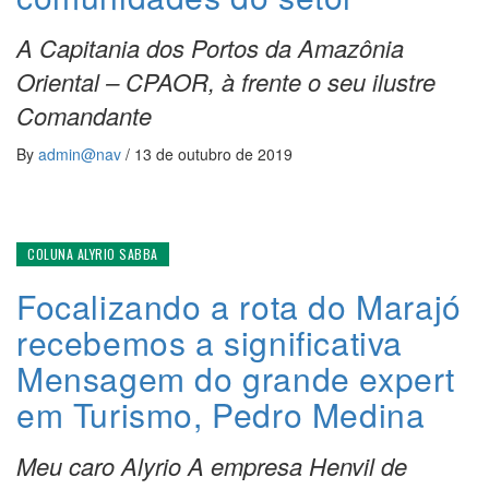
A Capitania dos Portos da Amazônia
Oriental – CPAOR, à frente o seu ilustre
Comandante
By
admin@nav
/
13 de outubro de 2019
COLUNA ALYRIO SABBA
Focalizando a rota do Marajó
recebemos a significativa
Mensagem do grande expert
em Turismo, Pedro Medina
Meu caro Alyrio A empresa Henvil de