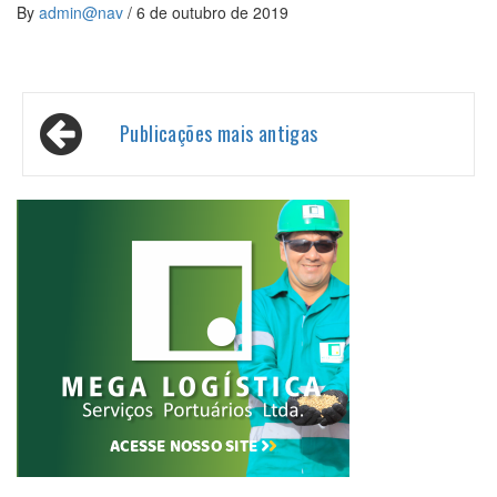
By
admin@nav
/
6 de outubro de 2019
Navegação
Publicações mais antigas
por
posts