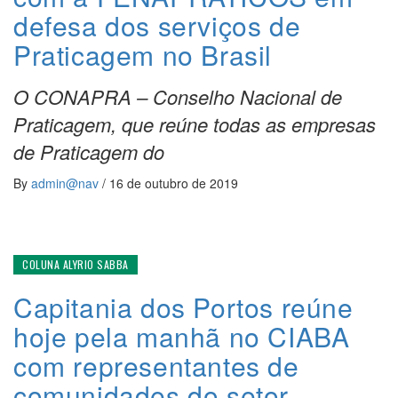
defesa dos serviços de
Praticagem no Brasil
O CONAPRA – Conselho Nacional de
Praticagem, que reúne todas as empresas
de Praticagem do
By
admin@nav
/
16 de outubro de 2019
COLUNA ALYRIO SABBA
Capitania dos Portos reúne
hoje pela manhã no CIABA
com representantes de
comunidades do setor