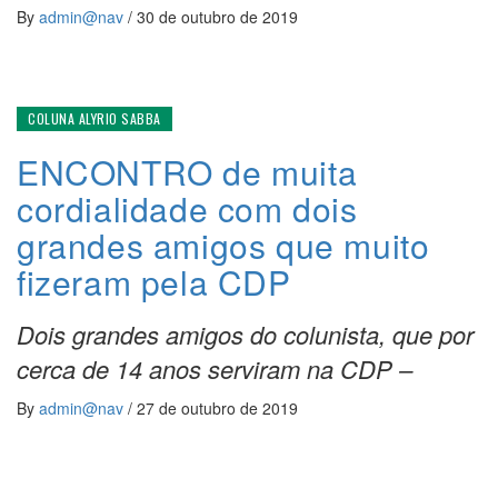
By
admin@nav
/
30 de outubro de 2019
COLUNA ALYRIO SABBA
ENCONTRO de muita
cordialidade com dois
grandes amigos que muito
fizeram pela CDP
Dois grandes amigos do colunista, que por
cerca de 14 anos serviram na CDP –
By
admin@nav
/
27 de outubro de 2019