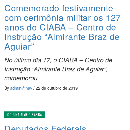
Comemorado festivamente
com cerimônia militar os 127
anos do CIABA – Centro de
Instrução “Almirante Braz de
Aguiar”
No último dia 17, o CIABA – Centro de
Instrução “Almirante Braz de Aguiar”,
comemorou
By
admin@nav
/
22 de outubro de 2019
COLUNA ALYRIO SABBA
Deputados Federais