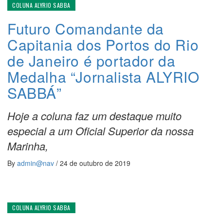
COLUNA ALYRIO SABBA
Futuro Comandante da
Capitania dos Portos do Rio
de Janeiro é portador da
Medalha “Jornalista ALYRIO
SABBÁ”
Hoje a coluna faz um destaque muito
especial a um Oficial Superior da nossa
Marinha,
By
admin@nav
/
24 de outubro de 2019
COLUNA ALYRIO SABBA