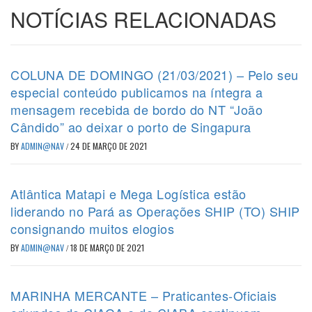
NOTÍCIAS RELACIONADAS
COLUNA DE DOMINGO (21/03/2021) – Pelo seu
especial conteúdo publicamos na íntegra a
mensagem recebida de bordo do NT “João
Cândido” ao deixar o porto de Singapura
BY
ADMIN@NAV
/
24 DE MARÇO DE 2021
Atlântica Matapi e Mega Logística estão
liderando no Pará as Operações SHIP (TO) SHIP
consignando muitos elogios
BY
ADMIN@NAV
/
18 DE MARÇO DE 2021
MARINHA MERCANTE – Praticantes-Oficiais