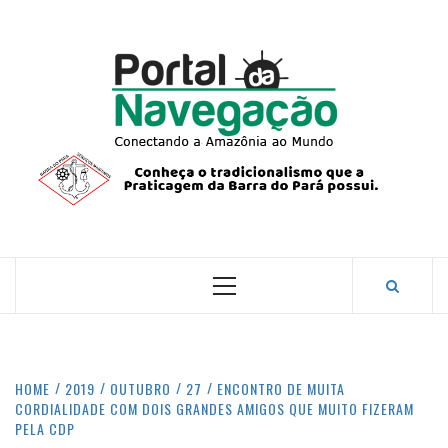
Skip
to
content
PORTA
NAVEG
CONECTANDO A AMAZÔNIA COM O MUNDO.
Primary
Menu
HOME
2019
OUTUBRO
27
ENCONTRO DE MUITA
CORDIALIDADE COM DOIS GRANDES AMIGOS QUE MUITO FIZERAM
PELA CDP