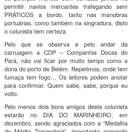
permitir navios mercantes trafegando sem
PRÁTICOS a bordo, tanto nas manobras
portuárias, como também na singradura, disto
o colunista tem certeza.
Pelo que se observa e pelo andar da
carruagem a CDP – Companhia Docas do
Pará, não vai ficar por muito tempo como a
dona do porto de Belém. Repetimos, onde tem
fumaça tem fogo… Os leitores podem anotar
para confirmar. Quem sabe, sabe, porque eu
volto.
Pelo menos dois bons amigos deste colunista
estarão no DIA DO MARINHEIRO, em
dezembro, sendo agraciados com a “Medalha
do Mérito Tamandaré”, importante comenda