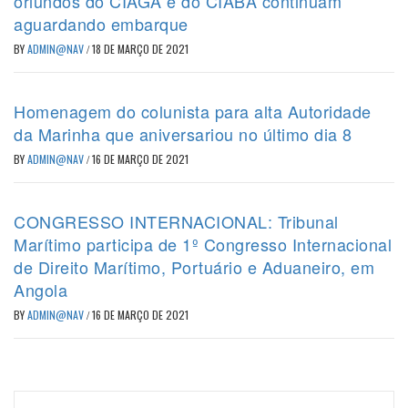
oriundos do CIAGA e do CIABA continuam
aguardando embarque
BY
ADMIN@NAV
/
18 DE MARÇO DE 2021
Homenagem do colunista para alta Autoridade
da Marinha que aniversariou no último dia 8
BY
ADMIN@NAV
/
16 DE MARÇO DE 2021
CONGRESSO INTERNACIONAL: Tribunal
Marítimo participa de 1º Congresso Internacional
de Direito Marítimo, Portuário e Aduaneiro, em
Angola
BY
ADMIN@NAV
/
16 DE MARÇO DE 2021