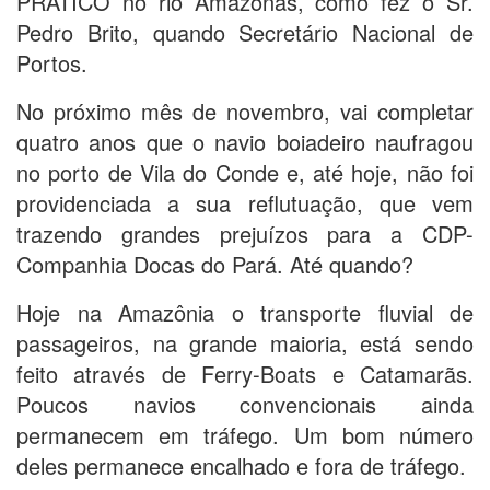
PRÁTICO no rio Amazonas, como fez o Sr.
Pedro Brito, quando Secretário Nacional de
Portos.
No próximo mês de novembro, vai completar
quatro anos que o navio boiadeiro naufragou
no porto de Vila do Conde e, até hoje, não foi
providenciada a sua reflutuação, que vem
trazendo grandes prejuízos para a CDP-
Companhia Docas do Pará. Até quando?
Hoje na Amazônia o transporte fluvial de
passageiros, na grande maioria, está sendo
feito através de Ferry-Boats e Catamarãs.
Poucos navios convencionais ainda
permanecem em tráfego. Um bom número
deles permanece encalhado e fora de tráfego.