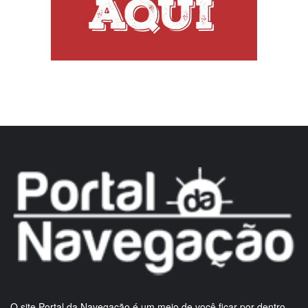
O site Portal da Navegação é um meio de você ficar por dentro