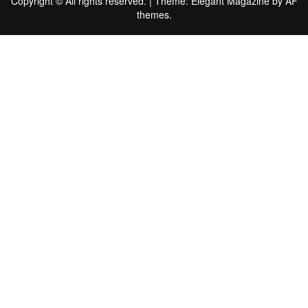
Copyright © All rights reserved.
|
Theme:
Elegant Magazine
by
AF
themes
.