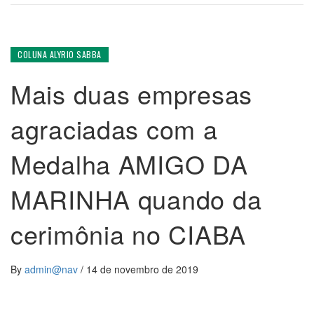
COLUNA ALYRIO SABBA
Mais duas empresas
agraciadas com a
Medalha AMIGO DA
MARINHA quando da
cerimônia no CIABA
By
admin@nav
/
14 de novembro de 2019