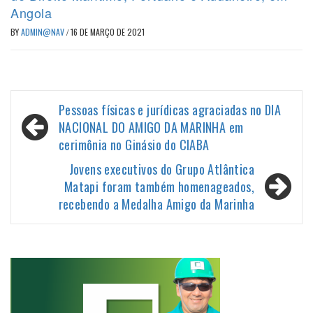
Angola
BY
ADMIN@NAV
/
16 DE MARÇO DE 2021
Navegação
Pessoas físicas e jurídicas agraciadas no DIA
de
NACIONAL DO AMIGO DA MARINHA em
cerimônia no Ginásio do CIABA
Post
Jovens executivos do Grupo Atlântica
Matapi foram também homenageados,
recebendo a Medalha Amigo da Marinha