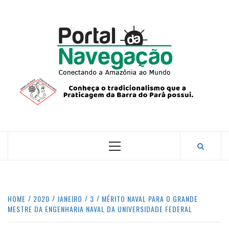
Skip
to
content
PORTA
NAVEG
CONECTANDO A AMAZÔNIA COM O MUNDO.
Primary
Menu
HOME
2020
JANEIRO
3
MÉRITO NAVAL PARA O GRANDE
MESTRE DA ENGENHARIA NAVAL DA UNIVERSIDADE FEDERAL