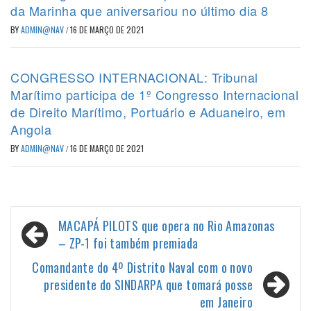
da Marinha que aniversariou no último dia 8
BY
ADMIN@NAV
/
16 DE MARÇO DE 2021
CONGRESSO INTERNACIONAL: Tribunal
Marítimo participa de 1º Congresso Internacional
de Direito Marítimo, Portuário e Aduaneiro, em
Angola
BY
ADMIN@NAV
/
16 DE MARÇO DE 2021
Navegação
MACAPÁ PILOTS que opera no Rio Amazonas
de
– ZP-1 foi também premiada
Post
Comandante do 4º Distrito Naval com o novo
presidente do SINDARPA que tomará posse
em Janeiro