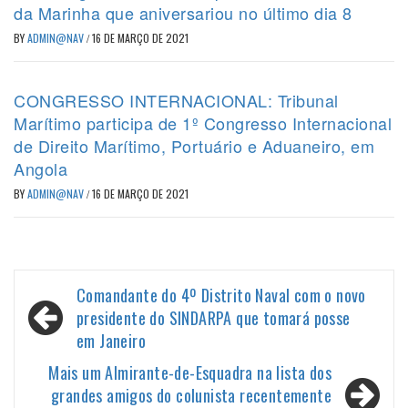
da Marinha que aniversariou no último dia 8
BY
ADMIN@NAV
/
16 DE MARÇO DE 2021
CONGRESSO INTERNACIONAL: Tribunal
Marítimo participa de 1º Congresso Internacional
de Direito Marítimo, Portuário e Aduaneiro, em
Angola
BY
ADMIN@NAV
/
16 DE MARÇO DE 2021
Navegação
Comandante do 4º Distrito Naval com o novo
de
presidente do SINDARPA que tomará posse
em Janeiro
Post
Mais um Almirante-de-Esquadra na lista dos
grandes amigos do colunista recentemente