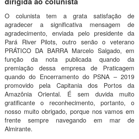
dirigida ao colunista
O colunista tem a grata satisfação de
agradecer a significativa mensagem de
agradecimento, enviada pelo presidente da
Pará River Pilots, outro senão o veterano
PRÁTICO DA BARRA Marcelo Salgado, em
função da nota publicada quando da
premiação dessa empresa de Praticagem
quando do Encerramento do PSNA – 2019
promovido pela Capitania dos Portos da
Amazônia Oriental. É sem duvida muito
gratificante o reconhecimento, portanto, o
nosso muito obrigado, porque nos vamos em
frente sempre navegando em mar de
Almirante.