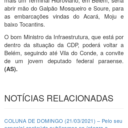
mais um Terminal Hidroviário, em Belém, seria
abrir mão do Galpão Mosqueiro e Soure, para
as embarcações vindas do Acará, Moju e
baixo Tocantins.
O bom Ministro da Infraestrutura, que está por
dentro da situação da CDP, poderá voltar a
Belém, seguindo até Vila do Conde, a convite
de um jovem deputado federal paraense.
(AS).
NOTÍCIAS RELACIONADAS
COLUNA DE DOMINGO (21/03/2021) – Pelo seu
especial conteúdo publicamos na íntegra a