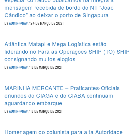
mensagem recebida de bordo do NT “João
Cândido” ao deixar o porto de Singapura
BY
ADMIN@NAV
/
24 DE MARÇO DE 2021
Atlântica Matapi e Mega Logística estão
liderando no Pará as Operações SHIP (TO) SHIP
consignando muitos elogios
BY
ADMIN@NAV
/
18 DE MARÇO DE 2021
MARINHA MERCANTE – Praticantes-Oficiais
oriundos do CIAGA e do CIABA continuam
aguardando embarque
BY
ADMIN@NAV
/
18 DE MARÇO DE 2021
Homenagem do colunista para alta Autoridade