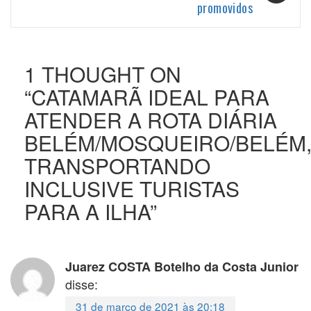
promovidos
1 THOUGHT ON
“
CATAMARÃ IDEAL PARA
ATENDER A ROTA DIÁRIA
BELÉM/MOSQUEIRO/BELÉM
TRANSPORTANDO
INCLUSIVE TURISTAS
PARA A ILHA
”
Juarez COSTA Botelho da Costa Junior
disse:
31 de março de 2021 às 20:18