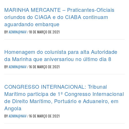
MARINHA MERCANTE – Praticantes-Oficiais
oriundos do CIAGA e do CIABA continuam
aguardando embarque
BY
ADMIN@NAV
/
18 DE MARÇO DE 2021
Homenagem do colunista para alta Autoridade
da Marinha que aniversariou no último dia 8
BY
ADMIN@NAV
/
16 DE MARÇO DE 2021
CONGRESSO INTERNACIONAL: Tribunal
Marítimo participa de 1º Congresso Internacional
de Direito Marítimo, Portuário e Aduaneiro, em
Angola
BY
ADMIN@NAV
/
16 DE MARÇO DE 2021