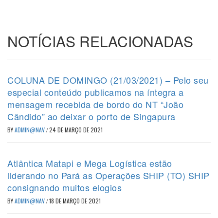
NOTÍCIAS RELACIONADAS
COLUNA DE DOMINGO (21/03/2021) – Pelo seu
especial conteúdo publicamos na íntegra a
mensagem recebida de bordo do NT “João
Cândido” ao deixar o porto de Singapura
BY
ADMIN@NAV
/
24 DE MARÇO DE 2021
Atlântica Matapi e Mega Logística estão
liderando no Pará as Operações SHIP (TO) SHIP
consignando muitos elogios
BY
ADMIN@NAV
/
18 DE MARÇO DE 2021