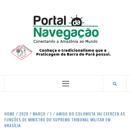
Skip
to
content
PORTA
NAVEG
CONECTANDO A AMAZÔNIA COM O MUNDO.
Primary
Menu
HOME
2020
MARÇO
1
AMIGO DO COLUNISTA VAI EXERCER AS
FUNÇÕES DE MINISTRO DO SUPREMO TRIBUNAL MILITAR EM
BRASÍLIA