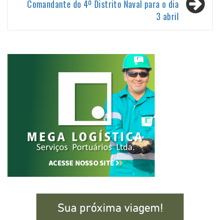
Comandante do 4º Distrito Naval para o dia
3 abril