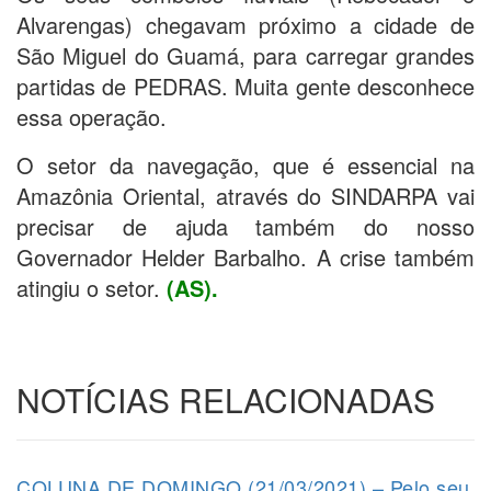
Alvarengas) chegavam próximo a cidade de
São Miguel do Guamá, para carregar grandes
partidas de PEDRAS. Muita gente desconhece
essa operação.
O setor da navegação, que é essencial na
Amazônia Oriental, através do SINDARPA vai
precisar de ajuda também do nosso
Governador Helder Barbalho. A crise também
atingiu o setor.
(AS).
NOTÍCIAS RELACIONADAS
COLUNA DE DOMINGO (21/03/2021) – Pelo seu