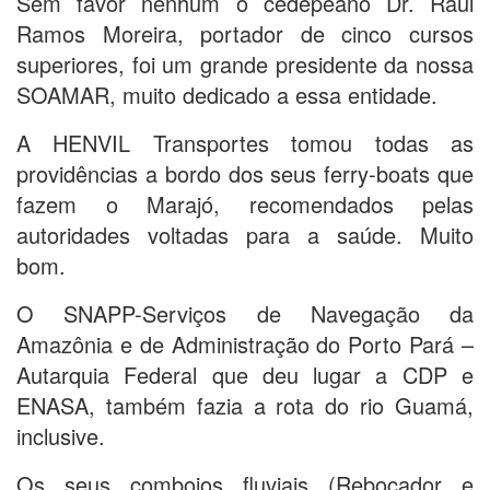
Sem favor nenhum o cedepeano Dr. Raul
Ramos Moreira, portador de cinco cursos
superiores, foi um grande presidente da nossa
SOAMAR, muito dedicado a essa entidade.
A HENVIL Transportes tomou todas as
providências a bordo dos seus ferry-boats que
fazem o Marajó, recomendados pelas
autoridades voltadas para a saúde. Muito
bom.
O SNAPP-Serviços de Navegação da
Amazônia e de Administração do Porto Pará –
Autarquia Federal que deu lugar a CDP e
ENASA, também fazia a rota do rio Guamá,
inclusive.
Os seus comboios fluviais (Rebocador e