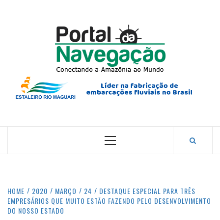
Skip
to
content
PORTA
NAVEG
CONECTANDO A AMAZÔNIA COM O MUNDO.
Primary
Menu
HOME
2020
MARÇO
24
DESTAQUE ESPECIAL PARA TRÊS
EMPRESÁRIOS QUE MUITO ESTÃO FAZENDO PELO DESENVOLVIMENTO
DO NOSSO ESTADO