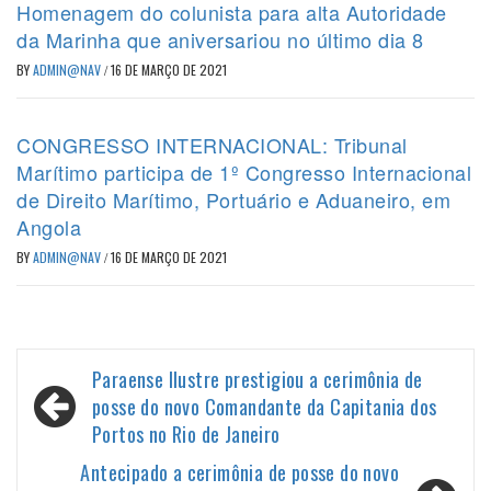
Homenagem do colunista para alta Autoridade
da Marinha que aniversariou no último dia 8
BY
ADMIN@NAV
/
16 DE MARÇO DE 2021
CONGRESSO INTERNACIONAL: Tribunal
Marítimo participa de 1º Congresso Internacional
de Direito Marítimo, Portuário e Aduaneiro, em
Angola
BY
ADMIN@NAV
/
16 DE MARÇO DE 2021
Navegação
Paraense Ilustre prestigiou a cerimônia de
de
posse do novo Comandante da Capitania dos
Portos no Rio de Janeiro
Post
Antecipado a cerimônia de posse do novo