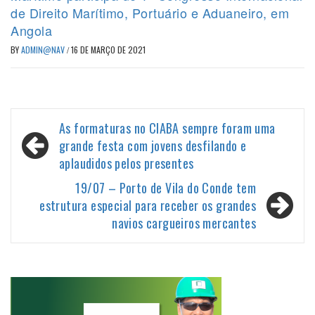
de Direito Marítimo, Portuário e Aduaneiro, em
Angola
BY
ADMIN@NAV
/
16 DE MARÇO DE 2021
Navegação
As formaturas no CIABA sempre foram uma
de
grande festa com jovens desfilando e
aplaudidos pelos presentes
Post
19/07 – Porto de Vila do Conde tem
estrutura especial para receber os grandes
navios cargueiros mercantes