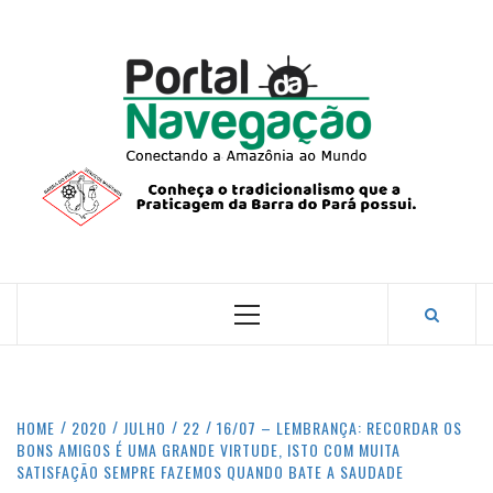
Skip
to
content
PORTA
NAVEG
CONECTANDO A AMAZÔNIA COM O MUNDO.
Primary
Menu
HOME
2020
JULHO
22
16/07 – LEMBRANÇA: RECORDAR OS
BONS AMIGOS É UMA GRANDE VIRTUDE, ISTO COM MUITA
SATISFAÇÃO SEMPRE FAZEMOS QUANDO BATE A SAUDADE